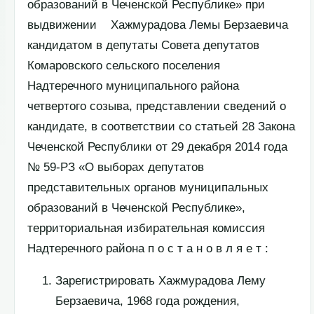
образований в Чеченской Республике» при
выдвижении Хажмурадова Лемы Берзаевича
кандидатом в депутаты Совета депутатов
Комаровского сельского поселения
Надтеречного муниципального района
четвертого созыва, представлении сведений о
кандидате, в соответствии со статьей 28 Закона
Чеченской Республики от 29 декабря 2014 года
№ 59-РЗ «О выборах депутатов
представительных органов муниципальных
образований в Чеченской Республике»,
территориальная избирательная комиссия
Надтеречного района п о с т а н о в л я е т :
Зарегистрировать Хажмурадова Лему
Берзаевича, 1968 года рождения,