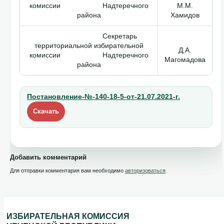
комиссии Надтеречного
М.М.
района
Хамидов
Секретарь
территориальной избирательной
Д.А.
комиссии Надтеречного
Магомадова
района
Постановление-№-140-18-5-от-21.07.2021-г.
Скачать
Добавить комментарий
Для отправки комментария вам необходимо
авторизоваться
.
ИЗБИРАТЕЛЬНАЯ КОМИССИЯ