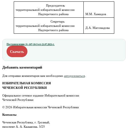
Председатель
территориальной избирательной комиссии
Надтеречного района
М.М. Хамидов
Секретарь
территориальной избирательной комиссии
Д.А. Магомадова
Надтеречного района
Постановление-№-107-18-5-от-21.07.2021-г.
Скачать
Добавить комментарий
Для отправки комментария вам необходимо
авторизоваться
.
ИЗБИРАТЕЛЬНАЯ КОМИССИЯ
ЧЕЧЕНСКОЙ РЕСПУБЛИКИ
Официальное сетевое издание Избирательной комиссии
Чеченской Республики
© 2026 Избирательная комиссия Чеченской Республики
Контакты
Чеченская Республика, г. Грозный,
проспект А. А. Кадырова, 3/25