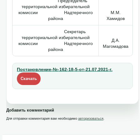
Председатель
территориальной избирательной
комиссии Надтеречного
М.М.
района
Хамидов
Секретарь
территориальной избирательной
Д.А.
комиссии Надтеречного
Магомадова
района
Постановление-№-162-18-5-от-21.07.2021-г.
Скачать
Добавить комментарий
Для отправки комментария вам необходимо
авторизоваться
.