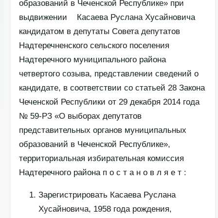
образований в Чеченской Республике» при
выдвижении Касаева Руслана Хусайновича
кандидатом в депутаты Совета депутатов
Надтеречненского сельского поселения
Надтеречного муниципального района
четвертого созыва, представлении сведений о
кандидате, в соответствии со статьей 28 Закона
Чеченской Республики от 29 декабря 2014 года
№ 59-РЗ «О выборах депутатов
представительных органов муниципальных
образований в Чеченской Республике»,
территориальная избирательная комиссия
Надтеречного района п о с т а н о в л я е т :
Зарегистрировать Касаева Руслана
Хусайновича, 1958 года рождения,