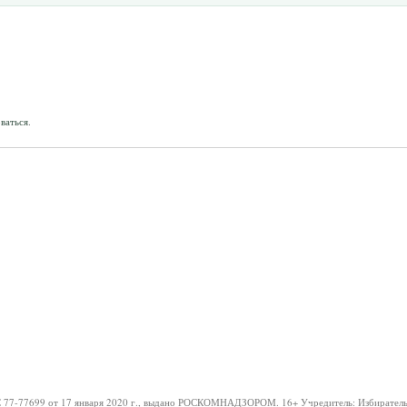
ваться
.
 77-77699 от 17 января 2020 г., выдано РОСКОМНАДЗОРОМ.
16+
Учредитель: Избиратель