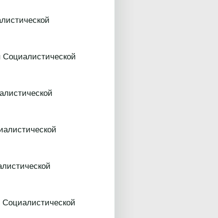
алистической
 Социалистической
иалистической
иалистической
алистической
ен Социалистической