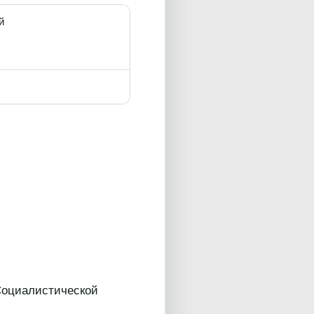
й
Социалистической