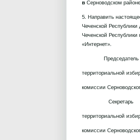
в
Серноводском районе
5. Направить настоящ
Чеченской Республики
Чеченской Республики
«Интернет».
Председатель
территориальной изби
комиссии Серн
Секретарь
территориальной изби
комиссии Серн