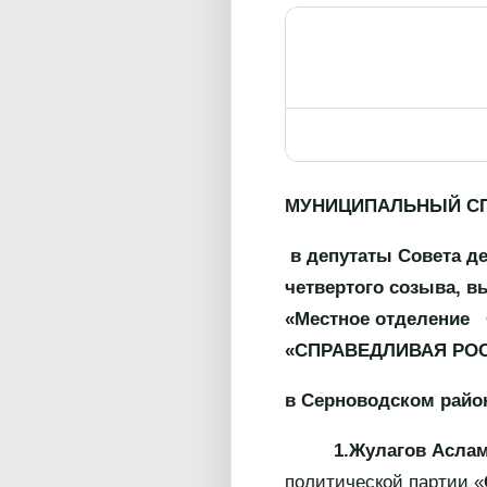
МУНИЦИПАЛЬНЫЙ СП
в депутаты Совета д
четвертого созыва, 
«Местное отделение 
«СПРАВЕДЛИВАЯ РОС
в Серноводском райо
1.Жулагов Асла
политической партии «