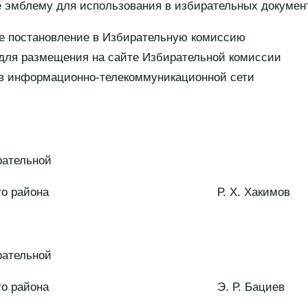
 эмблему для использования в избирательных докумен
ее постановление в Избирательную комиссию
 для размещения на сайте Избирательной комиссии
 в информационно-телекоммуникационной сети
рательной
оводского района Р. Х. Хакимов
рательной
оводского района Э. Р. Бациев