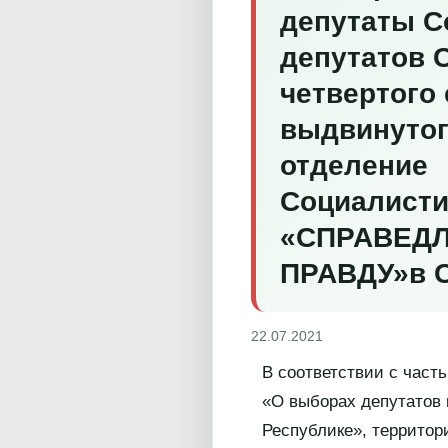
депутаты С
депутатов 
четвертого
выдвинуто
отделение
Социалисти
«СПРАВЕДЛ
ПРАВДУ»
в 
22.07.2021
В соответствии с часть
«О выборах депутатов 
Республике», территор