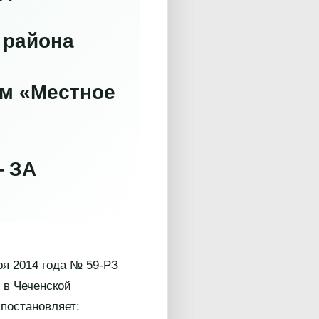
 района
ем
«Местное
 ЗА
ря 2014 года № 59-РЗ
 в Чеченской
постановляет: