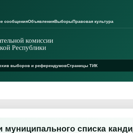
е сообщения
Объявления
Выборы
Правовая культура
тельной комиссии
кой Республики
рхив выборов и референдумов
Страницы ТИК
и муниципального списка канди