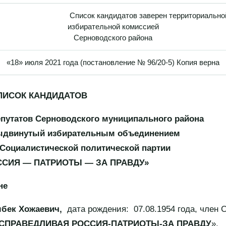
Список кандидатов заверен территориально
избирательной комиссией
Серноводского района
«18» июля 2021 года (постановление № 96/20-5) Копия верна
ИСОК КАНДИДАТОВ
епутатов Серноводского муниципального района
выдвинутый избирательным объединением
Социалистической политической партии
СИЯ — ПАТРИОТЫ — ЗА ПРАВДУ»
не
мбек Хожаевич
,
дата рождения: 07.08.1954 года, член 
СПРАВЕДЛИВАЯ РОССИЯ-ПАТРИОТЫ-ЗА ПРАВДУ
».