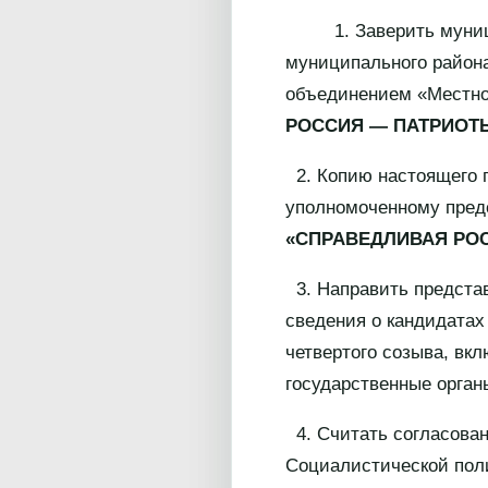
1. Заверить муниципа
муниципального района
объединением «Местно
РОССИЯ — ПАТРИОТЫ
2. Копию настоящего 
уполномоченному пред
«СПРАВЕДЛИВАЯ РОС
3. Направить предста
сведения о кандидатах
четвертого созыва, вк
государственные орган
4. Считать согласова
Социалистической пол