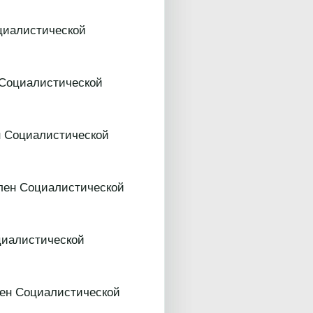
циалистической
Социалистической
 Социалистической
лен Социалистической
циалистической
ен Социалистической