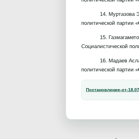
14. Муртазова Элина 
политической партии «
15. Газмагаметова Ла
Социалистической пол
16. Мадаев Асламбек
политической партии «
Постановление-от-18.07