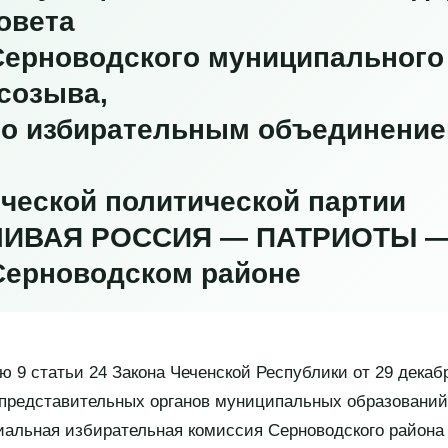
овета
Серноводского муниципального
 созыва,
го избирательным объединени
ческой политической партии
ИВАЯ РОССИЯ — ПАТРИОТЫ —
Серноводском районе
ю 9 статьи 24 Закона Чеченской Республики от 29 декаб
представительных органов муниципальных образований
иальная избирательная комиссия Серноводского района 