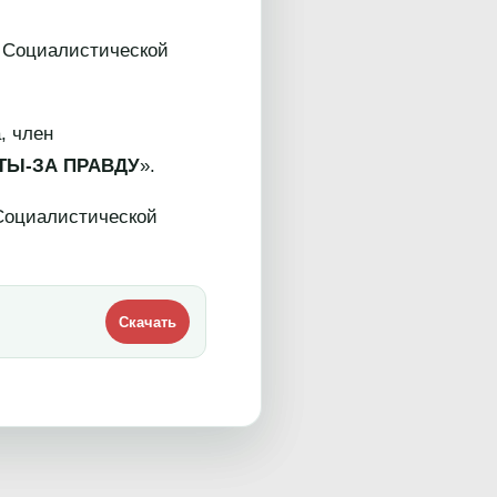
 Социалистической
, член
ТЫ-ЗА ПРАВДУ
».
Социалистической
Скачать