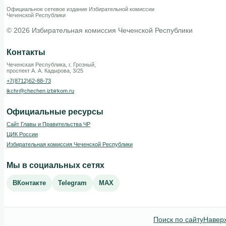
Официальное сетевое издание Избирательной комиссии
Чеченской Республики
© 2026 Избирательная комиссия Чеченской Республики
Контакты
Чеченская Республика, г. Грозный,
проспект А. А. Кадырова, 3/25
+7(8712)62-88-73
ikchr@chechen.izbirkom.ru
Официальные ресурсы
Сайт Главы и Правительства ЧР
ЦИК России
Избирательная комиссия Чеченской Республики
Мы в социальных сетях
ВКонтакте
Telegram
MAX
Поиск по сайту
Навер