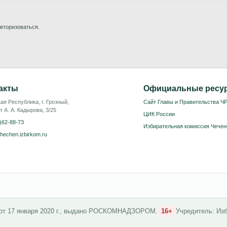
вторизоваться
.
акты
Официальные ресу
ая Республика, г. Грозный,
Сайт Главы и Правительства Ч
т А. А. Кадырова, 3/25
ЦИК России
)62-88-73
Избирательная комиссия Чечен
hechen.izbirkom.ru
 от 17 января 2020 г., выдано РОСКОМНАДЗОРОМ.
16+
Учредитель: Из