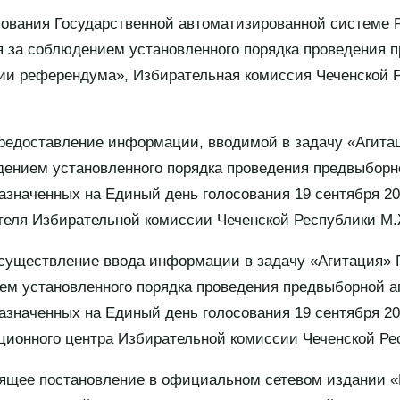
зования Государственной автоматизированной системе
 за соблюдением установленного порядка проведения 
нии референдума», Избирательная комиссия Чеченской 
предоставление информации, вводимой в задачу «Агит
дением установленного порядка проведения предвыборн
азначенных на Единый день голосования 19 сентября 20
теля Избирательной комиссии Чеченской Республики М.
осуществление ввода информации в задачу «Агитация»
ем установленного порядка проведения предвыборной а
азначенных на Единый день голосования 19 сентября 20
ионного центра Избирательной комиссии Чеченской Рес
оящее постановление в официальном сетевом издании «