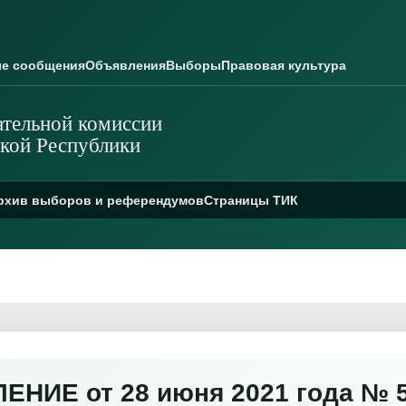
е сообщения
Объявления
Выборы
Правовая культура
тельной комиссии
кой Республики
рхив выборов и референдумов
Страницы ТИК
НИЕ от 28 июня 2021 года № 5