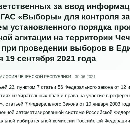
тветственных за ввод информац
 ГАС «Выборы» для контроля за
м установленного порядка про
ой агитации на территории Че
 при проведении выборов в Ед
 19 сентября 2021 года
ОМИССИЯ ЧЕЧЕНСКОЙ РЕСПУБЛИКИ
·
30.06.2021
ьей 23, пунктом 7 статьи 56 Федерального закона от 12 
тиях избирательных прав и права на участие в рефере
, статьей 7 Федерального Закона от 10 января 2003 год
венной автоматизированной системе Российской Федер
альной избирательной комиссии Российской Федерации