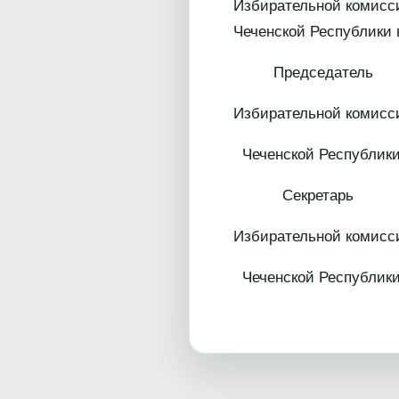
Избирательной комисси
Чеченской Республики
Председатель
Избирательной комисс
Чеченской
Секретарь
Избирательной комисс
Чеченской