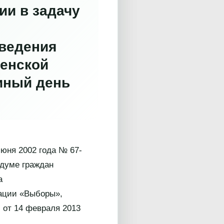
ии в задачу
ведения
ченской
иный день
июня 2002 года № 67-
ндуме граждан
а
ации «Выборы»,
 от 14 февраля 2013