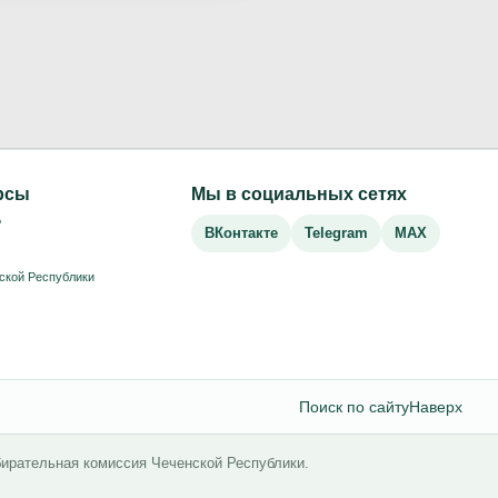
рсы
Мы в социальных сетях
Р
ВКонтакте
Telegram
MAX
ской Республики
Поиск по сайту
Наверх
бирательная комиссия Чеченской Республики.