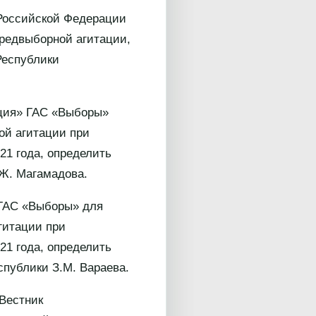
 Российской Федерации
предвыборной агитации,
Республики
ация» ГАС «Выборы»
ой агитации при
21 года, определить
Ж. Магамадова.
 ГАС «Выборы» для
гитации при
21 года, определить
публики З.М. Вараева.
Вестник