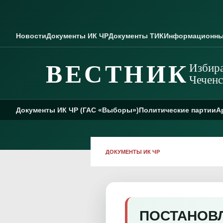
Skip to content
Новости
Документы ИК ЧР
Документы ТИК
Информационны
ВЕСТНИК
Избира
Чеченс
Документы ИК ЧР (ГАС «Выборы»)
Политические партии
А
ДОКУМЕНТЫ ИК ЧР
ПОСТАНОВЛЕ