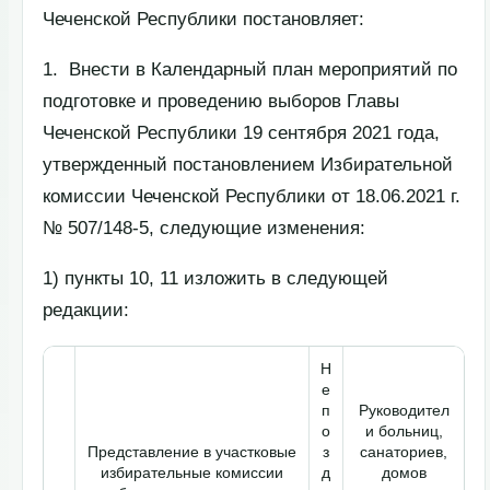
Чеченской Республики постановляет:
1. Внести в Календарный план мероприятий по
подготовке и проведению выборов Главы
Чеченской Республики 19 сентября 2021 года,
утвержденный постановлением Избирательной
комиссии Чеченской Республики от 18.06.2021 г.
№ 507/148-5, следующие изменения:
1) пункты 10, 11 изложить в следующей
редакции:
Н
е
п
Руководител
о
и больниц,
Представление в участковые
з
санаториев,
избирательные комиссии
д
домов