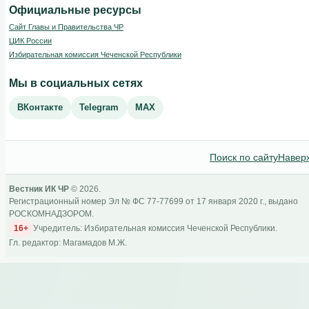
Официальные ресурсы
Сайт Главы и Правительства ЧР
ЦИК России
Избирательная комиссия Чеченской Республики
Мы в социальных сетях
ВКонтакте
Telegram
MAX
Поиск по сайту
Навер
Вестник ИК ЧР
© 2026.
Регистрационный номер Эл № ФС 77-77699 от 17 января 2020 г., выдано
РОСКОМНАДЗОРОМ.
16+
Учредитель: Избирательная комиссия Чеченской Республики.
Гл. редактор: Магамадов М.Ж.