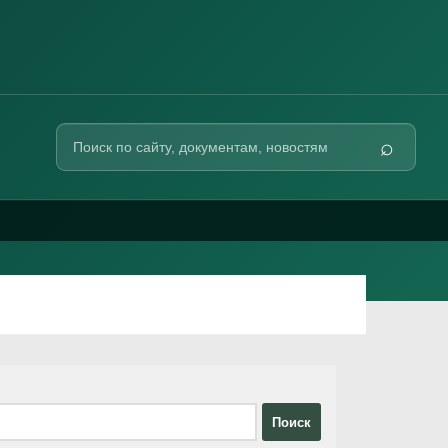
Поиск
⌕
по
сайту