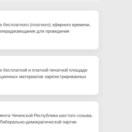
бесплатного (платного) эфирного времени,
телерадиовещания для проведения
 бесплатной и платной печатной площади
ационных материалов зарегистрированных
ента Чеченской Республики шестого созыва,
-Либерально-демократической партии