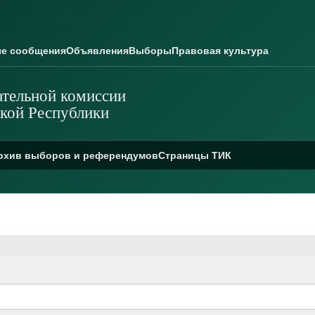
е сообщения
Объявления
Выборы
Правовая культура
тельной комиссии
кой Республики
рхив выборов и референдумов
Страницы ТИК