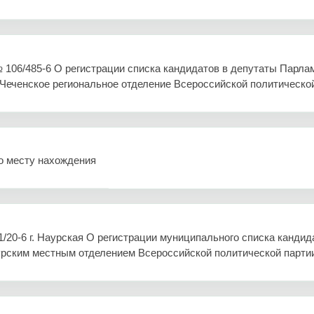
06/485-6 О регистрации списка кандидатов в депутаты Парлам
«Чеченское региональное отделение Всероссийской политиче
о месту нахождения
0-6 г. Наурская О регистрации муниципального списка кандида
Наурским местным отделением Всероссийской политической па