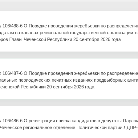
06/488-6 О Порядке проведения жеребьевки по распределению 
датам на каналах региональной государственной организации 
ров Главы Чеченской Республики 20 сентября 2026 года
106/487-6 О Порядке проведения жеребьевки по распределению
ипальных периодических печатных изданиях предвыборных агит
еченской Республики 20 сентября 2026 года
06/486-6 О регистрации списка кандидатов в депутаты Парлам
Чеченское региональное отделение Политической партии ЛДПР