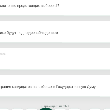
еспечению предстоящих выборов📑
лике будут под видеонаблюдением
.2026
трация кандидатов на выборах в Государственную Думу
Страница 3 из 260