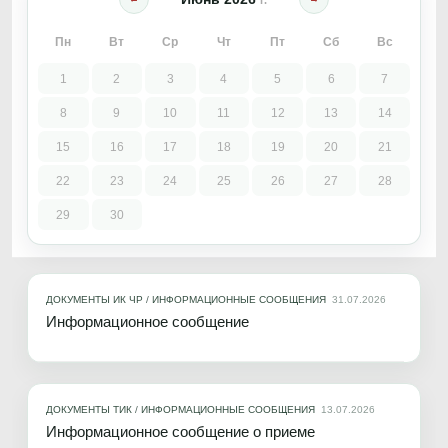
Пн
Вт
Ср
Чт
Пт
Сб
Вс
1
2
3
4
5
6
7
8
9
10
11
12
13
14
15
16
17
18
19
20
21
22
23
24
25
26
27
28
29
30
ДОКУМЕНТЫ ИК ЧР
/
ИНФОРМАЦИОННЫЕ СООБЩЕНИЯ
31.07.2026
Информационное сообщение
ДОКУМЕНТЫ ТИК
/
ИНФОРМАЦИОННЫЕ СООБЩЕНИЯ
13.07.2026
Информационное сообщение о приеме