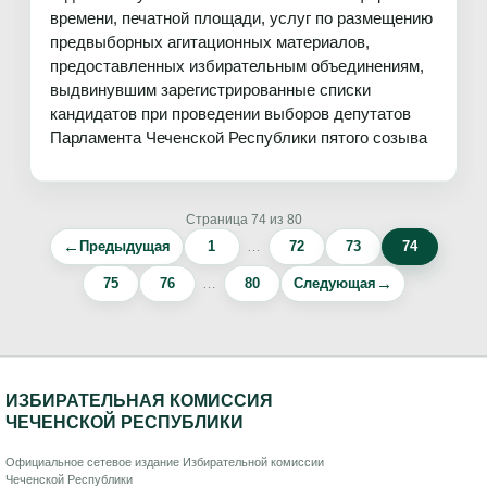
времени, печатной площади, услуг по размещению
предвыборных агитационных материалов,
предоставленных избирательным объединениям,
выдвинувшим зарегистрированные списки
кандидатов при проведении выборов депутатов
Парламента Чеченской Республики пятого созыва
Страница 74 из 80
←
Предыдущая
1
…
72
73
74
→
75
76
…
80
Следующая
ИЗБИРАТЕЛЬНАЯ КОМИССИЯ
ЧЕЧЕНСКОЙ РЕСПУБЛИКИ
Официальное сетевое издание Избирательной комиссии
Чеченской Республики