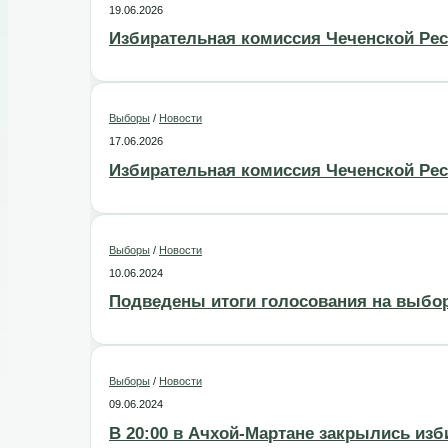
19.06.2026
Избирательная комиссия Чеченской Ре
Выборы
/
Новости
17.06.2026
Избирательная комиссия Чеченской Рес
Выборы
/
Новости
10.06.2024
Подведены итоги голосования на выбор
Выборы
/
Новости
09.06.2024
В 20:00 в Ачхой-Мартане закрылись из