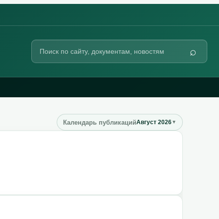
Поиск
⌕
по
сайту
Календарь публикаций
Август 2026