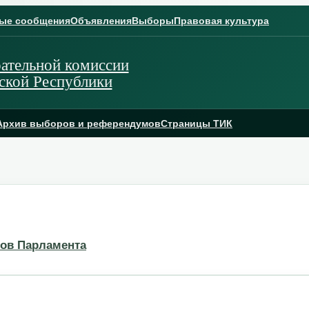
ые сообщения
Объявления
Выборы
Правовая культура
ательной комиссии
ской Республики
Архив выборов и референдумов
Страницы ТИК
ов Парламента