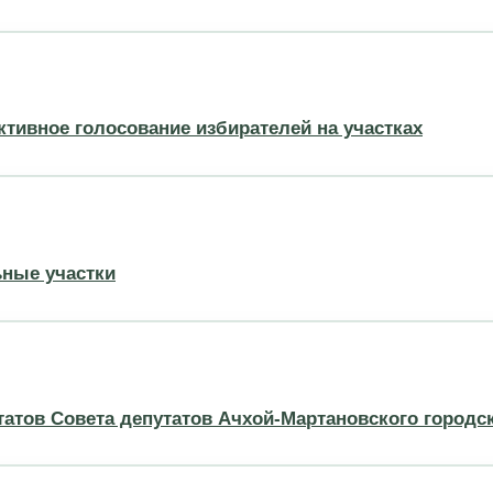
активное голосование избирателей на участках
ьные участки
татов Совета депутатов Ачхой-Мартановского городс