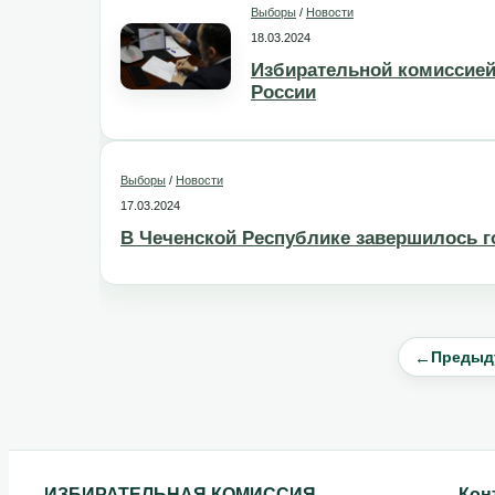
Выборы
/
Новости
18.03.2024
Избирательной комиссией
России
Выборы
/
Новости
17.03.2024
В Чеченской Республике завершилось г
←
Предыд
ИЗБИРАТЕЛЬНАЯ КОМИССИЯ
Кон