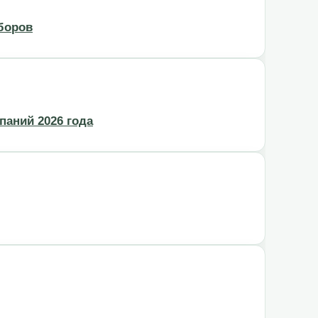
боров
аний 2026 года