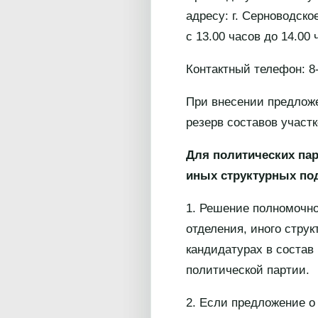
адресу: г. Серноводское
с 13.00 часов до 14.00 
Контактный телефон: 8-
При внесении предложе
резерв составов участ
Для политических пар
иных структурных по
1. Решение полномочно
отделения, иного стру
кандидатурах в состав
политической партии.
2. Если предложение о