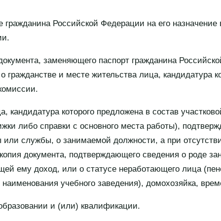
е гражданина Российской Федерации на его назначение 
ии.
 документа, заменяющего паспорт гражданина Российск
о гражданстве и месте жительства лица, кандидатура к
комиссии.
ца, кандидатура которого предложена в состав участков
ижки либо справки с основного места работы), подтвер
 или службы, о занимаемой должности, а при отсутств
опия документа, подтверждающего сведения о роде заня
щей ему доход, или о статусе неработающего лица (пен
 наименования учебного заведения), домохозяйка, вре
 образовании и (или) квалификации.