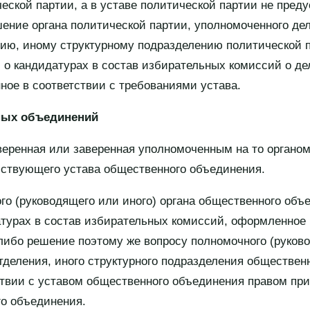
еской партии, а в уставе политической партии не пред
шение органа политической партии, уполномоченного де
ию, иному структурному подразделению политической 
о кандидатурах в состав избирательных комиссий о де
ое в соответствии с требованиями устава.
ных объединений
веренная или заверенная уполномоченным на то органо
йствующего устава общественного объединения.
го (руководящего или иного) органа общественного объ
турах в состав избирательных комиссий, оформленное 
либо решение поэтому же вопросу полномочного (руково
отделения, иного структурного подразделения обществен
ствии с уставом общественного объединения правом пр
о объединения.