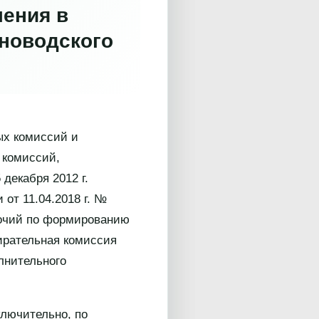
ления в
рноводского
ых комиссий и
 комиссий,
декабря 2012 г.
от 11.04.2018 г. №
мочий по формированию
ирательная комиссия
лнительного
ключительно, по