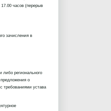
о 17.00 часов (перерыв
го зачисления в
и либо регионального
и предложения о
 с требованиями устава
уктурное