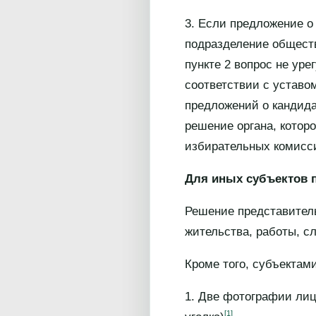
3. Если предложение о
подразделение обществ
пункте 2 вопрос не ур
соответствии с уставо
предложений о кандида
решение органа, котор
избирательных комисс
Для иных субъектов п
Решение представитель
жительства, работы, с
Кроме того, субъектам
1. Две фотографии лиц
[1]