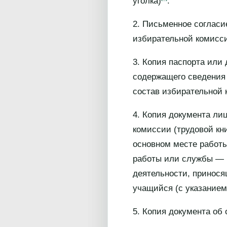
уголка)
.
2. Письменное согласи
избирательной комисс
3. Копия паспорта или
содержащего сведения 
состав избирательной 
4. Копия документа ли
комиссии (трудовой кн
основном месте работы
работы или службы — к
деятельности, принося
учащийся (с указанием
5. Копия документа об