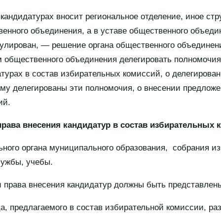
 кандидатурах вносит региональное отделение, иное стр
енного объединения, а в уставе общественного объеди
егулирован, — решение органа общественного объединен
м общественного объединения делегировать полномочия
турах в состав избирательных комиссий, о делегирова
ому делегированы эти полномочия, о внесении предложе
ий.
рава внесения кандидатур в состав избирательных 
ного органа муниципального образования, собрания из
лужбы, учебы.
и права внесения кандидатур должны быть представлен
а, предлагаемого в состав избирательной комиссии, ра