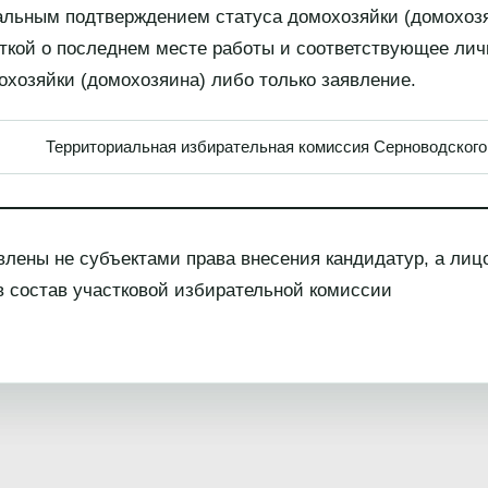
альным подтверждением статуса домохозяйки (домохоз
еткой о последнем месте работы и соответствующее лич
охозяйки (домохозяина) либо только заявление.
Территориальная избирательная комиссия Серново
лены не субъектами права внесения кандидатур, а лиц
 в состав участковой избирательной комиссии