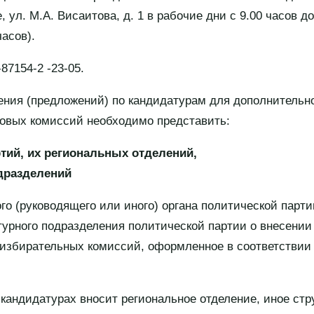
, ул. М.А. Висаитова, д. 1 в рабочие дни с 9.00 часов д
часов).
87154-2 -23-05.
ния (предложений) по кандидатурам для дополнительно
ковых комиссий необходимо представить:
тий, их региональных отделений,
дразделений
го (руководящего или иного) органа политической парти
ктурного подразделения политической партии о внесени
 избирательных комиссий, оформленное в соответствии
 кандидатурах вносит региональное отделение, иное стр