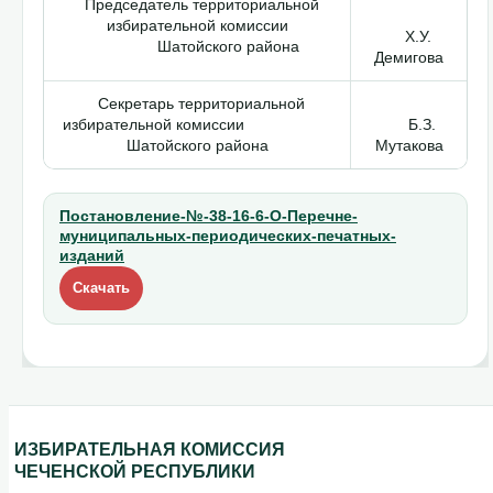
Председатель территориальной
избирательной комиссии
Х.У.
Шатойского района
Демигова
Секретарь территориальной
избирательной комиссии
Б.З.
Шатойского района
Мутакова
Постановление-№-38-16-6-О-Перечне-
муниципальных-периодических-печатных-
изданий
Скачать
ИЗБИРАТЕЛЬНАЯ КОМИССИЯ
ЧЕЧЕНСКОЙ РЕСПУБЛИКИ