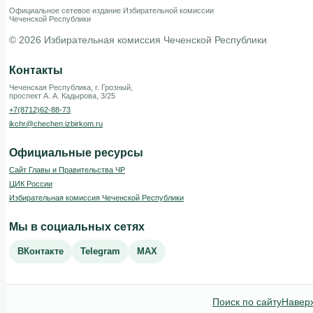
Официальное сетевое издание Избирательной комиссии
Чеченской Республики
© 2026 Избирательная комиссия Чеченской Республики
Контакты
Чеченская Республика, г. Грозный,
проспект А. А. Кадырова, 3/25
+7(8712)62-88-73
ikchr@chechen.izbirkom.ru
Официальные ресурсы
Сайт Главы и Правительства ЧР
ЦИК России
Избирательная комиссия Чеченской Республики
Мы в социальных сетях
ВКонтакте
Telegram
MAX
Поиск по сайту
Навер