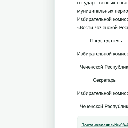
государственных орга
муниципальных перио
Избирательной комисс
«Вести Чеченской Рес
Председатель
Избирательной комис
Чеченской
Секретарь
Избирательной комис
Чеченской
Постановление-№-98-