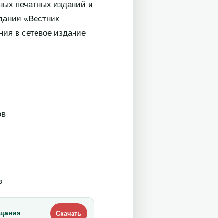
ных печатных изданий и
дании «Вестник
ния в сетевое издание
в
в
ещания
Скачать