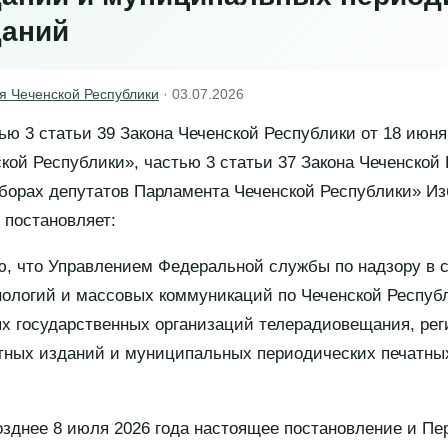
даний
я Чеченской Республики
·
03.07.2026
ью 3 статьи 39 Закона Чеченской Республики от 18 июня
кой Республики», частью 3 статьи 37 Закона Чеченской 
ыборах депутатов Парламента Чеченской Республики» И
 постановляет:
ю, что Управлением Федеральной службы по надзору в 
ологий и массовых коммуникаций по Чеченской Респуб
х государственных организаций телерадиовещания, ре
тных изданий и муниципальных периодических печатны
озднее 8 июля 2026 года настоящее постановление и Пе