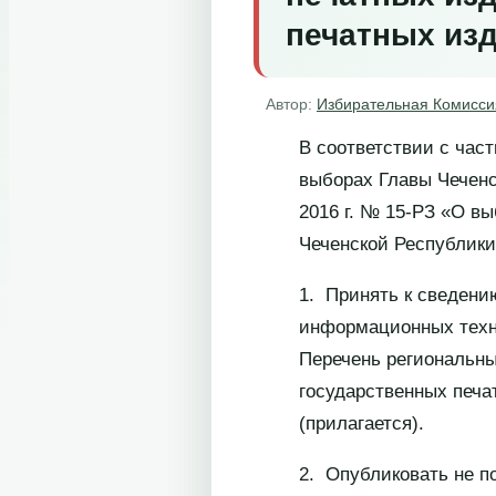
печатных из
Автор:
Избирательная Комисси
В соответствии с част
выборах Главы Чеченс
2016 г. № 15-РЗ «О в
Чеченской Республики
1. Принять к сведени
информационных техн
Перечень региональны
государственных печа
(прилагается).
2. Опубликовать не п