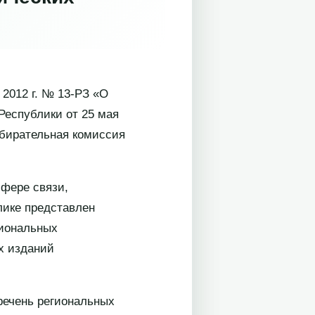
 2012 г. № 13-РЗ «О
Республики от 25 мая
збирательная комиссия
сфере связи,
лике представлен
гиональных
х изданий
речень региональных