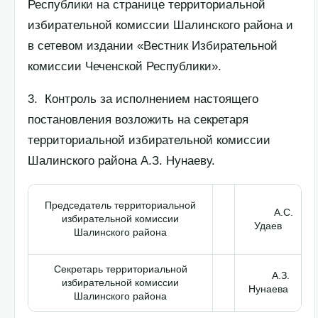
Республики на странице территориальной
избирательной комиссии Шалинского района и
в сетевом издании «Вестник Избирательной
комиссии Чеченской Республики».
3. Контроль за исполнением настоящего
постановления возложить на секретаря
территориальной избирательной комиссии
Шалинского района А.З. Нунаеву.
Председатель территориальной
А.С.
избирательной комиссии
Удаев
Шалинского района
Секретарь территориальной
А.З.
избирательной комиссии
Нунаева
Шалинского района