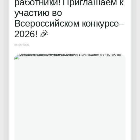
работники! Приглашаем к
участию во
Всероссийском конкурсе–
2026! 🎉
05.05.2026