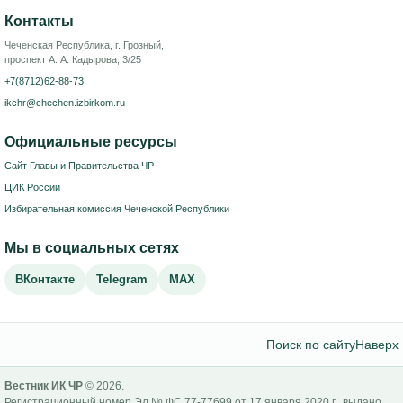
Контакты
Чеченская Республика, г. Грозный,
проспект А. А. Кадырова, 3/25
+7(8712)62-88-73
ikchr@chechen.izbirkom.ru
Официальные ресурсы
Сайт Главы и Правительства ЧР
ЦИК России
Избирательная комиссия Чеченской Республики
Мы в социальных сетях
ВКонтакте
Telegram
MAX
Поиск по сайту
Наверх
Вестник ИК ЧР
© 2026.
Регистрационный номер Эл № ФС 77-77699 от 17 января 2020 г., выдано