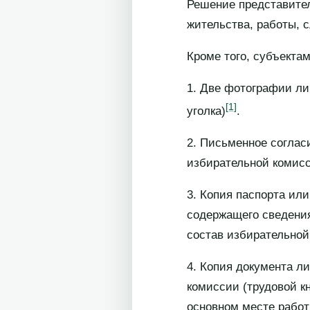
Решение представител
жительства, работы, 
Кроме того, субъекта
1. Две фотографии ли
[1]
уголка)
.
2. Письменное соглас
избирательной комис
3. Копия паспорта ил
содержащего сведения
состав избирательной
4. Копия документа л
комиссии (трудовой к
основном месте работ