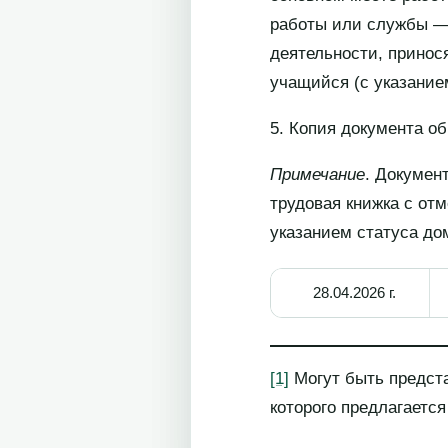
работы или службы — 
деятельности, принос
учащийся (с указание
5. Копия документа о
Примечание
. Докумен
трудовая книжка с от
указанием статуса до
28.04.2026 г.
[1]
Могут быть предста
которого предлагаетс