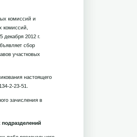
вых комиссий и
х комиссий,
декабря 2012 г.
объявляет сбор
тавов участковых
ликования настоящего
134-2-23-51.
ого зачисления в
х подразделений