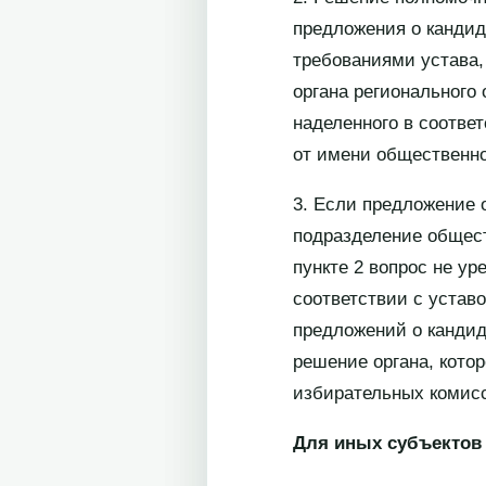
предложения о кандид
требованиями устава,
органа регионального
наделенного в соотве
от имени общественно
3. Если предложение 
подразделение общест
пункте 2 вопрос не у
соответствии с устав
предложений о кандид
решение органа, кото
избирательных комис
Для иных субъектов 