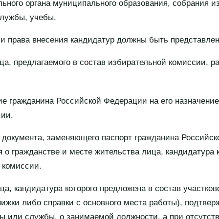
ьного органа муниципального образования, собрания и
службы, учебы.
ми права внесения кандидатур должны быть представле
ца, предлагаемого в состав избирательной комиссии, р
ие гражданина Российской Федерации на его назначение
сии.
и документа, заменяющего паспорт гражданина Российс
 о гражданстве и месте жительства лица, кандидатура 
 комиссии.
ица, кандидатура которого предложена в состав участко
нижки либо справки с основного места работы), подтве
ы или службы, о занимаемой должности, а при отсутств