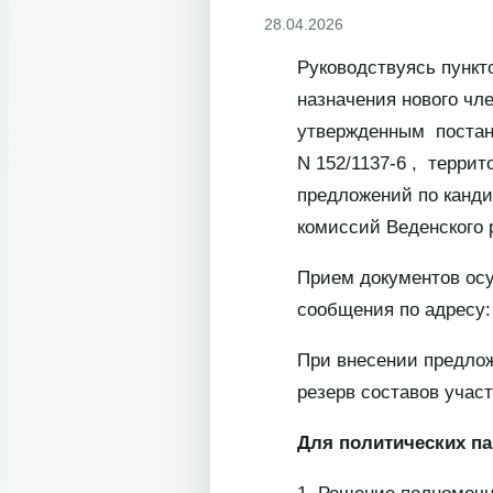
28.04.2026
Руководствуясь пункт
назначения нового чл
утвержденным постано
N 152/1137-6 , терри
предложений по канди
комиссий Веденского 
Прием документов осу
сообщения по адресу: 
При внесении предлож
резерв составов учас
Для политических па