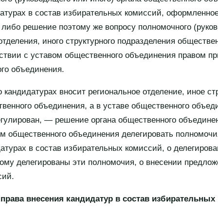
атурах в состав избирательных комиссий, оформленное
 либо решение поэтому же вопросу полномочного (руков
 отделения, иного структурного подразделения обществе
тствии с уставом общественного объединения правом п
го объединения.
о кандидатурах вносит региональное отделение, иное ст
венного объединения, а в уставе общественного объед
регулирован, — решение органа общественного объедине
ом общественного объединения делегировать полномочи
атурах в состав избирательных комиссий, о делегирова
рому делегированы эти полномочия, о внесении предлож
сий.
права внесения кандидатур в состав избирательных