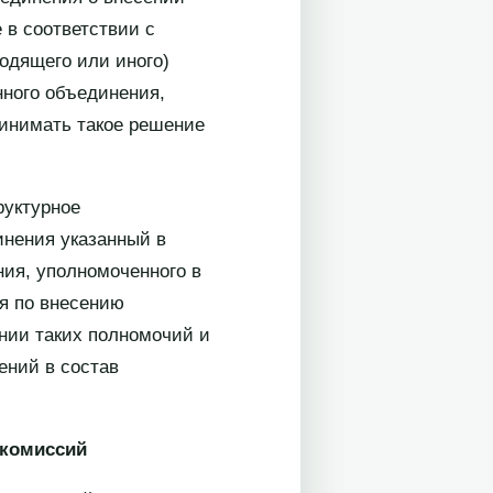
 в соответствии с
одящего или иного)
нного объединения,
ринимать такое решение
руктурное
инения указанный в
ния, уполномоченного в
я по внесению
нии таких полномочий и
ений в состав
 комиссий