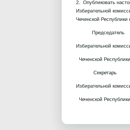
2. Опубликовать наст
Избирательной комисс
Чеченской Республики
Председатель
Избирательной комисс
Чеченской
Секретарь
Избирательной комисс
Чеченской