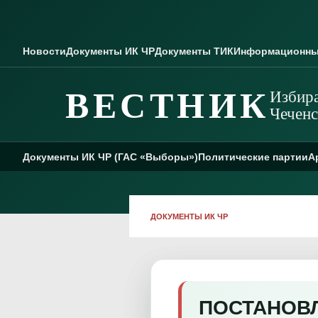
Skip to content
Новости
Документы ИК ЧР
Документы ТИК
Информационны
ВЕСТНИК
Избира
Чеченс
Документы ИК ЧР (ГАС «Выборы»)
Политические партии
А
ДОКУМЕНТЫ ИК ЧР
ПОСТАНОВЛЕ