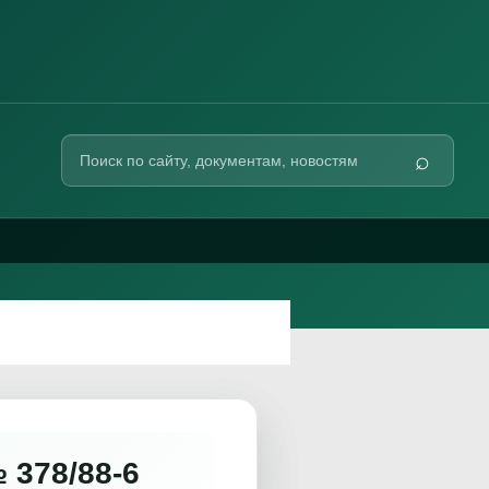
Поиск
⌕
по
сайту
 378/88-6