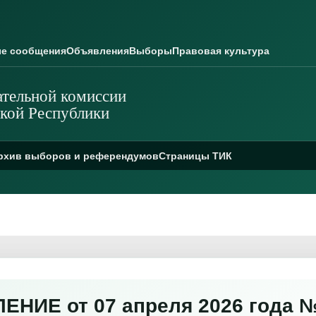
е сообщения
Объявления
Выборы
Правовая культура
тельной комиссии
кой Республики
рхив выборов и референдумов
Страницы ТИК
НИЕ от 07 апреля 2026 года №