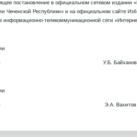
оящее постановление в официальном сетевом издании «
ии Чеченской Республики» и на официальном сайте Из
 в информационно-телекоммуникационной сети «Интерне
ии
 Республики У.Б. Байханов
ии
 Республики Э.А. Вахитов