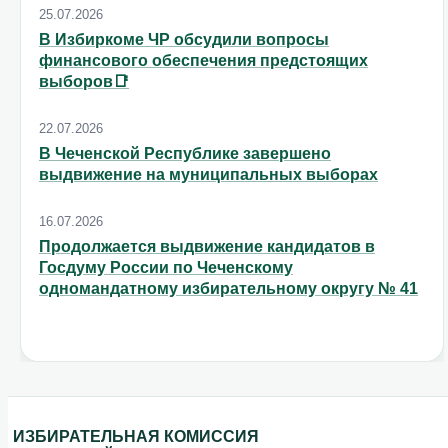
25.07.2026
В Избиркоме ЧР обсудили вопросы
финансового обеспечения предстоящих
выборов📑
22.07.2026
В Чеченской Республике завершено
выдвижение на муниципальных выборах
16.07.2026
Продолжается выдвижение кандидатов в
Госдуму России по Чеченскому
одномандатному избирательному округу № 41
ИЗБИРАТЕЛЬНАЯ КОМИССИЯ