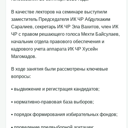
В качестве лекторов на семинаре выступили
заместитель Председателя ИК ЧР Абдулхаким
Саралиев, секретарь ИК ЧР Эла Вахитов, член ИК
ЧР с правом решающего голоса Мехти Байсулаев,
начальник отдела правового обеспечения и
кадрового учета аппарата ИК ЧР Хусейн
Магомадов.
В ходе занятия были рассмотрены ключевые
вопросы:
▪️ выдвижение и регистрация кандидатов;
▪️ нормативно-правовая база выборов;
▪️ порядок формирования избирательных фондов;
▪️ проведение предвыборной агитации;