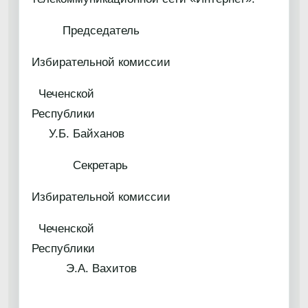
Председатель
Избирательной комиссии
Чеченской
Республики
У.Б. Байханов
Секретарь
Избирательной комиссии
Чеченской
Республики
Э.А. Вахитов