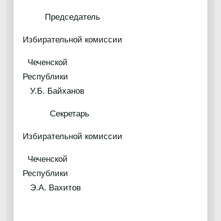
Председатель
Избирательной комиссии
Чеченской
Республик
У.Б. Байханов
Секретарь
Избирательной комиссии
Чеченской
Республик
Э.А. Вахитов