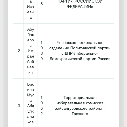
а
ПАРТИЯ РОССИЙСКОЙ
8
Иса
ФЕДЕРАЦИИ»
евн
а
Абу
бак
аро
1
Чеченское региональное
в
9
отделение Политической партии
2
Им
8
ЛДПР-Либерально-
ран
9
Демократической партии России
Арб
иев
ич
Бис
иев
Мус
1
Территориальная
а
9
избирательная комиссия
3
Абд
6
Байсангуровского района г.
улх
2
Грозного
али
ков