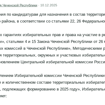
я Чеченской Республики
·
10.12.2025
ия по кандидатурам для назначения в состав территор
района, в соответствии со статьями 22, 26 Федеральног
 гарантиях избирательных прав и права на участие в 
», статьями 4 и 15 Закона Чеченской Республики от 26 
ых комиссий в Чеченской Республике», Методическими 
 территориальных, окружных и участковых избиратель
новлением Центральной избирательной комиссии Росси
влением Избирательной комиссии Чеченской Республики 
е и количественном составе территориальных избирате
, подлежащих формированию в 2025 году», Избиратель
яет: