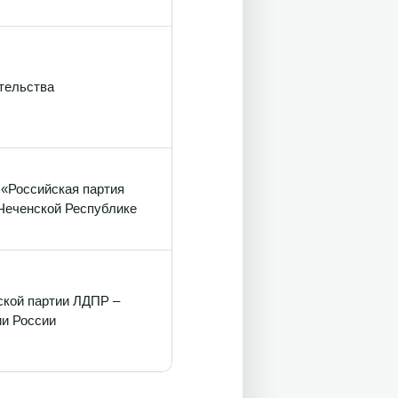
тельства
 «Российская партия
Чеченской Республике
ской партии ЛДПР –
ии России