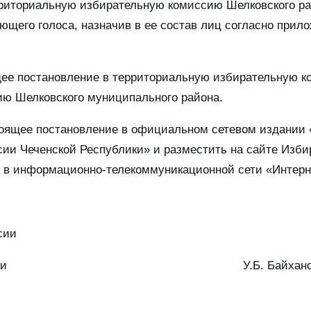
риториальную избирательную комиссию Шелковского рай
ющего голоса, назначив в ее состав лиц согласно прил
щее постановление в территориальную избирательную к
ию Шелковского муниципального района.
тоящее постановление в официальном сетевом издании 
ии Чеченской Республики» и разместить на сайте Изб
 в информационно-телекоммуникационной сети «Интерн
сии
 Республики У.Б. Байхано