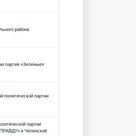
льного района
ая партия «Зеленые»
й политической партии
олитической партии
РАВДУ» в Чеченской