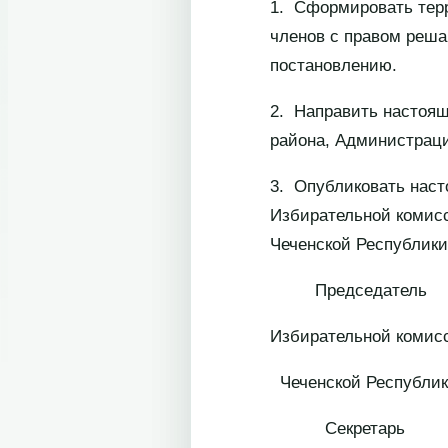
1. Сформировать тер
членов с правом реша
постановлению.
2. Направить настоя
района, Администрац
3. Опубликовать нас
Избирательной комисс
Чеченской Республики
Председатель
Избирательной комис
Чеченской
Секретарь