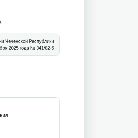
в
ии Чеченской Республики
абря 2025 года № 341/82-6
ения