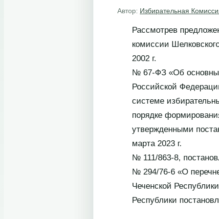
Автор:
Избирательная Комисси
Рассмотрев предложен
комиссии Шелковского 
2002 г.
№ 67-ФЗ «Об основных
Российской Федерации
системе избирательн
порядке формирования
утвержденными поста
марта 2023 г.
№ 111/863-8, постано
№ 294/76-6 «О перечн
Чеченской Республики
Республики постановл