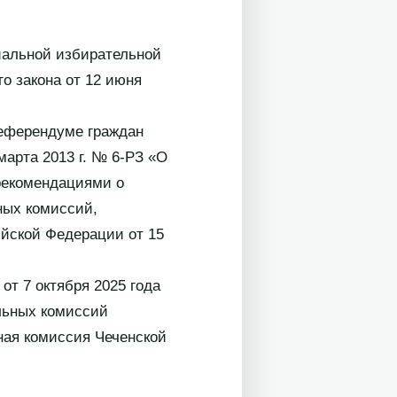
иальной избирательной
о закона от 12 июня
референдуме граждан
марта 2013 г. № 6-РЗ «О
рекомендациями о
ных комиссий,
йской Федерации от 15
от 7 октября 2025 года
льных комиссий
ная комиссия Чеченской