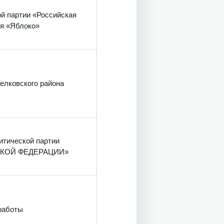
й партии «Российская
ия «Яблоко»
елковского района
итической партии
КОЙ ФЕДЕРАЦИИ»
работы