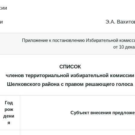
сии
 Республики Э.А. Вахито
Приложение к постановлению Избирательной комисс
от 10 дек
СПИСОК
членов территориальной избирательной комиссии
Шелковского района с правом решающего голоса
Год
рож
Субъект внесения предлож
дени
я