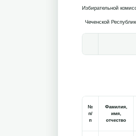
Избирательной комис
Чеченской
№
Фамилия,
п/
имя,
п
отчество