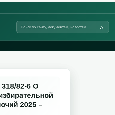
Поиск
⌕
по
сайту
318/82-6 О
избирательной
очий 2025 –