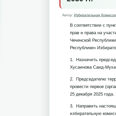
Автор:
Избирательная Комисси
В соответствии с пун
прав и права на учас
Чеченской Республики
Республике» Избирате
1. Назначить председ
Хусаинова Саид-Мухам
2. Председателю терр
провести первое (орг
25 декабря 2025 года.
3. Направить настоящ
избирательную комисс