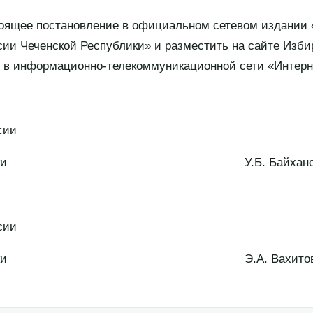
тоящее постановление в официальном сетевом издании 
ии Чеченской Республики» и разместить на сайте Изб
 в информационно-телекоммуникационной сети «Интерн
сии
 Республики У.Б. Байхано
сии
 Республики Э.А. Вахито