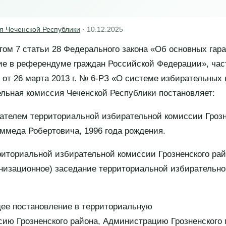
я Чеченской Республики
·
10.12.2025
ктом 7 статьи 28 Федерального закона «Об основных гар
тие в референдуме граждан Российской Федерации», час
 от 26 марта 2013 г. № 6-РЗ «О системе избирательных
льная комиссия Чеченской Республики постановляет:
ателем территориальной избирательной комиссии Грозн
меда Робертовича, 1996 года рождения.
иториальной избирательной комиссии Грозненского рай
анизационное) заседание территориальной избирательно
ее постановление в территориальную
ию Грозненского района, Администрацию Грозненского 