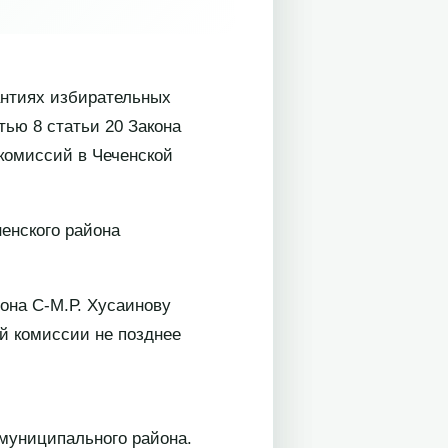
антиях избирательных
тью 8 статьи 20 Закона
 комиссий в Чеченской
енского района
она С-М.Р. Хусаинову
й комиссии не позднее
муниципального района.