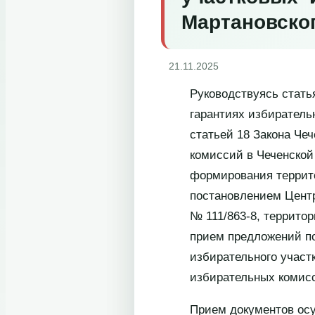
Мартановско
21.11.2025
Руководствуясь стать
гарантиях избиратель
статьей 18 Закона Че
комиссий в Чеченской
формирования террит
постановлением Центр
№ 111/863-8, террито
прием предложений по
избирательного учас
избирательных комис
Прием документов осу