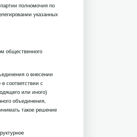
 партии полномочия по
елегировании указанных
ом общественного
ъединения о внесении
 в соответствии с
одящего или иного)
нного объединения,
ринимать такое решение
труктурное