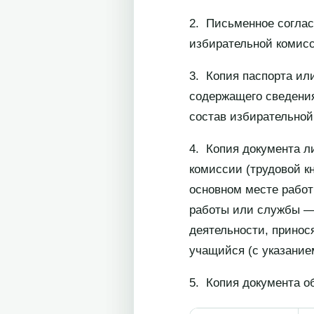
2. Письменное соглас
избирательной комис
3. Копия паспорта ил
содержащего сведения
состав избирательной
4. Копия документа л
комиссии (трудовой к
основном месте работ
работы или службы — 
деятельности, принос
учащийся (с указание
5. Копия документа о