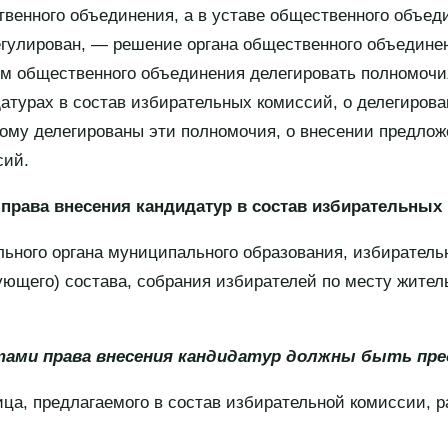
венного объединения, а в уставе общественного объед
регулирован, — решение органа общественного объедине
ом общественного объединения делегировать полномочи
атурах в состав избирательных комиссий, о делегирова
рому делегированы эти полномочия, о внесении предлож
сий.
права внесения кандидатур в состав избирательных
ьного органа муниципального образования, избиратель
ющего) состава, собрания избирателей по месту жител
тами права внесения кандидатур должны быть пр
ца, предлагаемого в состав избирательной комиссии, р