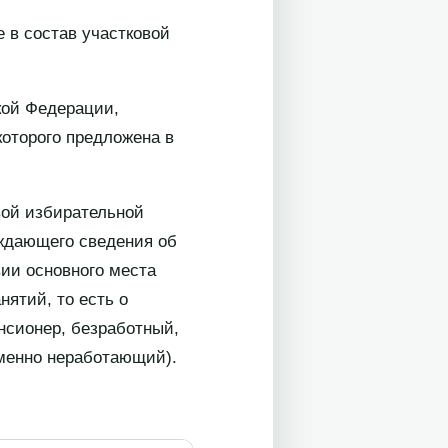
 в состав участковой
кой Федерации,
которого предложена в
вой избирательной
рждающего сведения об
ии основного места
ятий, то есть о
нсионер, безработный,
еменно неработающий).