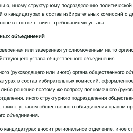
нию, иному структурному подразделению политической
 о кандидатурах в состав избирательных комиссий о д
ное в соответствии с требованиями устава.
нных объединений
оверенная или заверенная уполномоченным на то орган
йствующего устава общественного объединения.
ого (руководящего или иного) органа общественного об
атурах в состав избирательных комиссий, оформленное
 либо решение поэтому же вопросу полномочного (руков
 отделения, иного структурного подразделения обществе
тствии с уставом общественного объединения правом п
го объединения.
о кандидатурах вносит региональное отделение, иное с