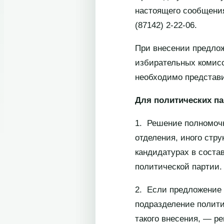
настоящего сообщения 
(87142) 2-22-06.
При внесении предлож
избирательных комисс
необходимо представи
Для политических па
1. Решение полномочн
отделения, иного стр
кандидатурах в соста
политической партии.
2. Если предложение 
подразделение полити
такого внесения, — р