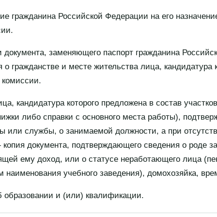
ие гражданина Российской Федерации на его назначение
сии.
и документа, заменяющего паспорт гражданина Российс
 о гражданстве и месте жительства лица, кандидатура 
 комиссии.
ица, кандидатура которого предложена в состав участко
нижки либо справки с основного места работы), подтве
ы или службы, о занимаемой должности, а при отсутств
копия документа, подтверждающего сведения о роде зан
ящей ему доход, или о статусе неработающего лица (пе
м наименования учебного заведения), домохозяйка, вр
б образовании и (или) квалификации.