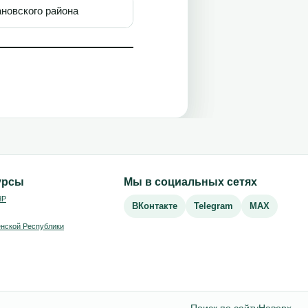
новского района
урсы
Мы в социальных сетях
ЧР
ВКонтакте
Telegram
MAX
нской Республики
Поиск по сайту
Наверх