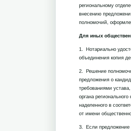
региональному отделе
внесению предложений
полномочий, оформлен
Для иных обществе
1. Нотариально удост
объединения копия де
2. Решение полномочн
предложения о кандид
требованиями устава,
органа регионального
наделенного в соотве
от имени общественно
3. Если предложение 