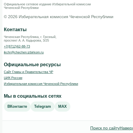
Официальное сетевое издание Избирательной комиссии
Чеченской Республики
© 2026 Избирательная комиссия Чеченской Республики
Контакты
Чеченская Республика, г. Грозный,
проспект А. А. Кадырова, 3/25
+7(8712)62-88-73
ikchr@chechen.izbirkom.ru
Официальные ресурсы
Сайт Главы и Правительства ЧР
ЦИК России
Избирательная комиссия Чеченской Республики
Мы в социальных сетях
ВКонтакте
Telegram
MAX
Поиск по сайту
Навер