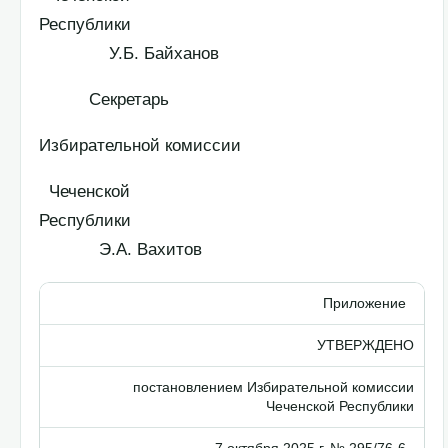
Республики
У.Б. Байханов
Секретарь
Избирательной комиссии
Чеченской
Республики
Э.А. Вахитов
Приложение
УТВЕРЖДЕНО
постановлением Избирательной комиссии
Чеченской Республики
7 октября 2025 г. № 295/76-6