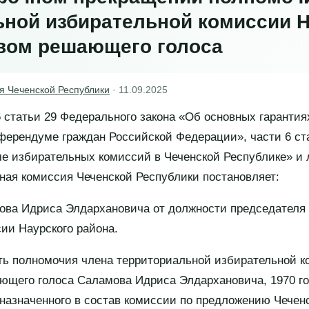
ьной избирательной комиссии Н
авом решающего голоса
я Чеченской Республики
·
11.09.2025
6 статьи 29 Федерального закона «Об основных гарантия
еферендуме граждан Российской Федерации», части 6 ст
е избирательных комиссий в Чеченской Республике» и 
ая комиссия Чеченской Республики постановляет:
ова Идриса Элдархановича от должности председателя
ии Наурского района.
ть полномочия члена территориальной избирательной к
ющего голоса Саламова Идриса Элдархановича, 1970 го
назначенного в состав комиссии по предложению Чеченс