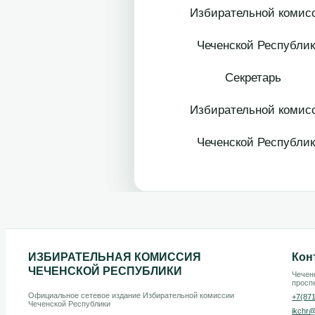
Избирательной комис
Чеченской
Секретарь
Избирательной комис
Чеченской
ИЗБИРАТЕЛЬНАЯ КОМИССИЯ
Кон
ЧЕЧЕНСКОЙ РЕСПУБЛИКИ
Чеченс
проспе
Официальное сетевое издание Избирательной комиссии
+7(87
Чеченской Республики
ikchr@