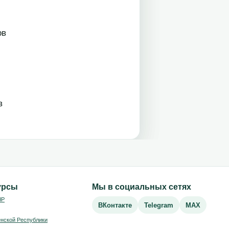
в
в
урсы
Мы в социальных сетях
ЧР
ВКонтакте
Telegram
MAX
нской Республики