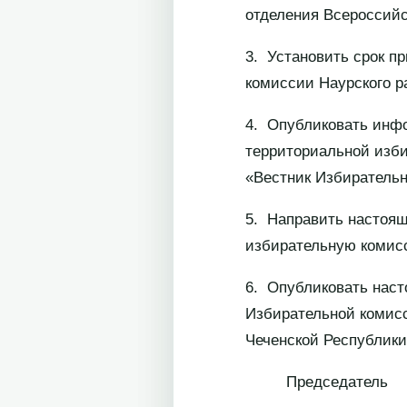
отделения Всероссий
3. Установить срок п
комиссии Наурского ра
4. Опубликовать инф
территориальной изби
«Вестник Избирательн
5. Направить настоящ
избирательную комисс
6. Опубликовать нас
Избирательной комисс
Чеченской Республики
Председатель