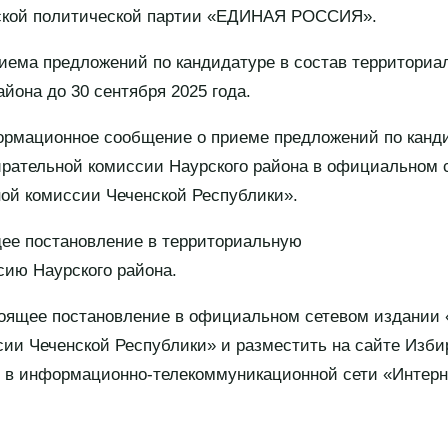
ской политической партии «ЕДИНАЯ РОССИЯ».
риема предложений по кандидатуре в состав территориа
йона до 30 сентября 2025 года.
ормационное сообщение о приеме предложений по канди
рательной комиссии Наурского района в официальном 
ой комиссии Чеченской Республики».
ее постановление в территориальную
ию Наурского района.
тоящее постановление в официальном сетевом издании 
ии Чеченской Республики» и разместить на сайте Изб
 в информационно-телекоммуникационной сети «Интерн