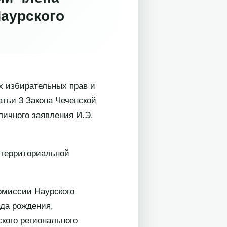
аурского
х избирательных прав и
атьи 3 Закона Чеченской
личного заявления И.Э.
 территориальной
омиссии Наурского
да рождения,
кого регионального