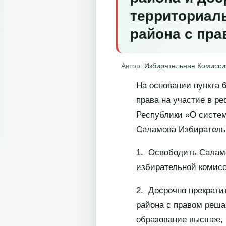
территориал
района с пр
Автор:
Избирательная Комисси
На основании пункта 
права на участие в р
Республики «О систем
Саламова Избирательн
1. Освободить Салам
избирательной комисс
2. Досрочно прекрати
района с правом реша
образование высшее, 