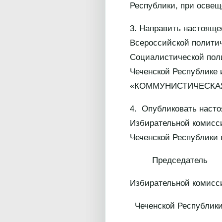
Республики, при освещ
3. Направить настояще
Всероссийской полити
Социалистической по
Чеченской Республике 
«КОММУНИСТИЧЕСКА
4. Опубликовать наст
Избирательной комисси
Чеченской Республики
Председатель
Избирательной комисс
Чеченской