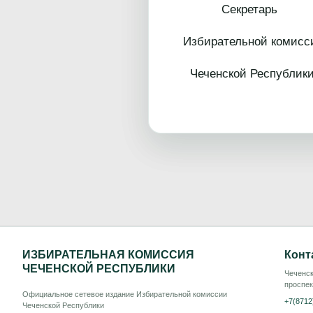
Секретарь
Избирательной комисс
Чеченской
ИЗБИРАТЕЛЬНАЯ КОМИССИЯ
Конт
ЧЕЧЕНСКОЙ РЕСПУБЛИКИ
Чеченск
проспек
Официальное сетевое издание Избирательной комиссии
+7(8712
Чеченской Республики