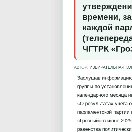
утверждени
времени, з
каждой пар
(телеперед
ЧГТРК «Гро
АВТОР:
ИЗБИРАТЕЛЬНАЯ К
Заслушав информацию 
группы по установлени
календарного месяца н
«О результатах учета 
парламентской партии 
«Грозный» в июне 2025
равенства политически