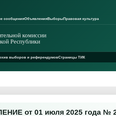
е сообщения
Объявления
Выборы
Правовая культура
тельной комиссии
кой Республики
рхив выборов и референдумов
Страницы ТИК
НИЕ от 01 июля 2025 года № 2