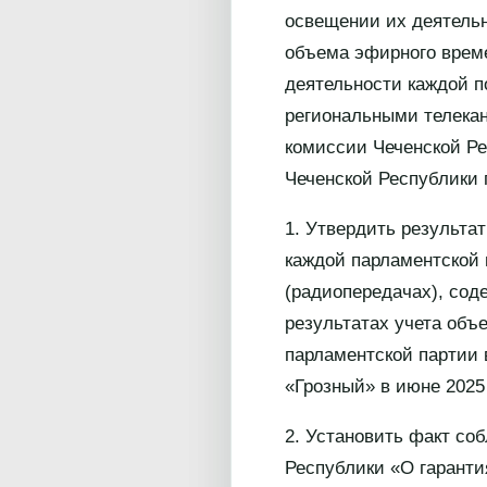
освещении их деятельн
объема эфирного време
деятельности каждой п
региональными телека
комиссии Чеченской Ре
Чеченской Республики п 
1. Утвердить результа
каждой парламентской 
(радиопередачах), сод
результатах учета объ
парламентской партии 
«Грозный» в июне 2025
2. Установить факт со
Республики «О гаранти