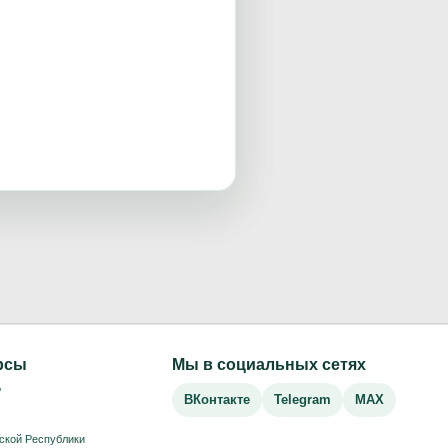
рсы
Мы в социальных сетях
Р
ВКонтакте
Telegram
MAX
ской Республики