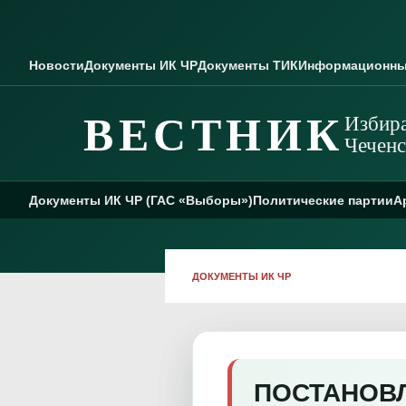
Skip to content
Новости
Документы ИК ЧР
Документы ТИК
Информационны
ВЕСТНИК
Избира
Чеченс
Документы ИК ЧР (ГАС «Выборы»)
Политические партии
А
ДОКУМЕНТЫ ИК ЧР
ПОСТАНОВЛЕ