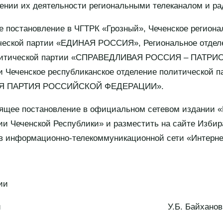
ении их деятельности региональными телеканалом и ра
е постановление в ЧГТРК «Грозный», Чеченское региона
ческой партии «ЕДИНАЯ РОССИЯ», Региональное отдел
литической партии «СПРАВЕДЛИВАЯ РОССИЯ – ПАТРИО
и Чеченское республиканское отделение политической п
Я ПАРТИЯ РОССИЙСКОЙ ФЕДЕРАЦИИ».
оящее постановление в официальном сетевом издании «
и Чеченской Республики» и разместить на сайте Изби
 в информационно-телекоммуникационной сети «Интерне
ии
 Республики У.Б. Байханов