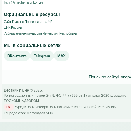
ikchr@chechen.izbirkom.ru
Официальные ресурсы
Сайт Главы и Правительства ЧР
ЦИК России
Избирательная комиссия Чеченской Республики
Мы в социальных сетях
ВКонтакте
Telegram
MAX
Поиск по сайту
Навер
Вестник ИК ЧР
© 2026.
Регистрационный номер Эл № ФС 77-77699 от 17 января 2020 г., выдано
РОСКОМНАДЗОРОМ.
16+
Учредитель: Избирательная комиссия Чеченской Республики.
Гл. редактор: Магамадов М.Ж.