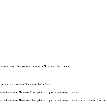
редседателя Избирательной комиссии Чеченской Республики
ирательной комиссии Чеченской Республики
льной комиссии Чеченской Республики с правом решающего голоса
льной комиссии Чеченской Республики с правом решающего голоса на постоянной (штатной