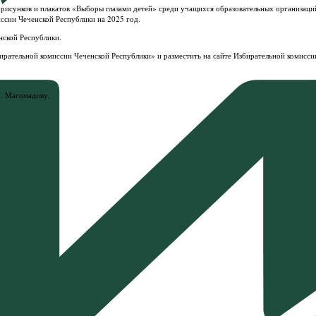
 рисунков и плакатов «Выборы глазами детей» среди учащихся образовательных организаци
иссии Чеченской Республики на 2025 год.
нской Республики.
рательной комиссии Чеченской Республики» и разместить на сайте Избирательной комисси
У. Магомадову.