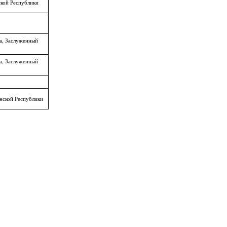
ской Республики
а, Заслуженный
а, Заслуженный
нской Республики