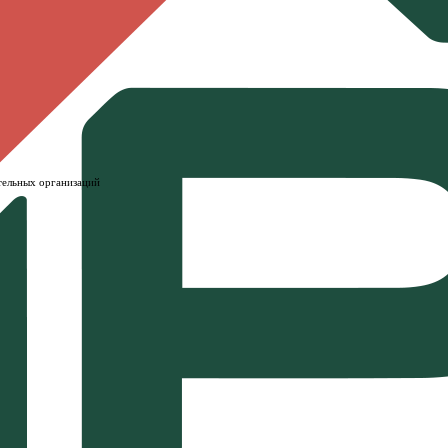
ательных организаций