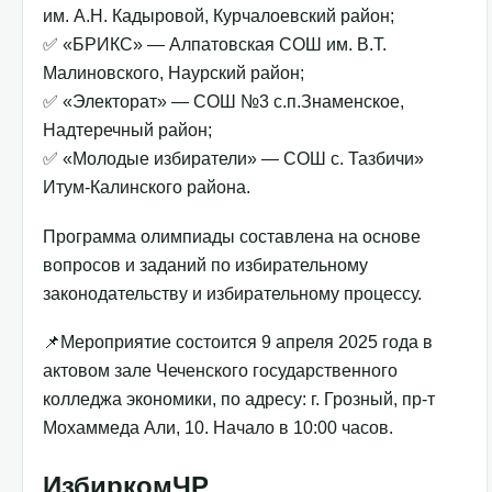
им. А.Н. Кадыровой, Курчалоевский район;
✅ «БРИКС» — Алпатовская СОШ им. В.Т.
Малиновского, Наурский район;
✅ «Электорат» — СОШ №3 с.п.Знаменское,
Надтеречный район;
✅ «Молодые избиратели» — СОШ с. Тазбичи»
Итум-Калинского района.
Программа олимпиады составлена на основе
вопросов и заданий по избирательному
законодательству и избирательному процессу.
📌Мероприятие состоится 9 апреля 2025 года в
актовом зале Чеченского государственного
колледжа экономики, по адресу: г. Грозный, пр-т
Мохаммеда Али, 10. Начало в 10:00 часов.
ИзбиркомЧР