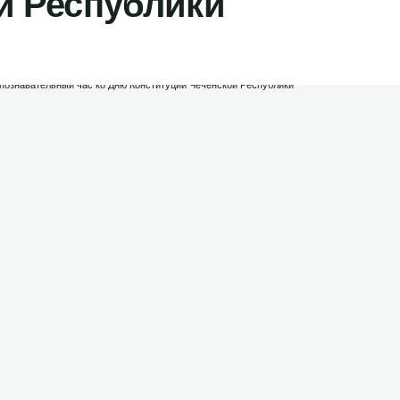
й Республики