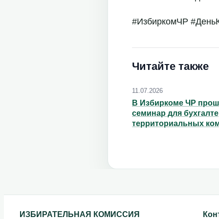
#ИзбиркомЧР #День
Читайте также
11.07.2026
В Избиркоме ЧР про
семинар для бухгалт
территориальных ко
ИЗБИРАТЕЛЬНАЯ КОМИССИЯ
Кон