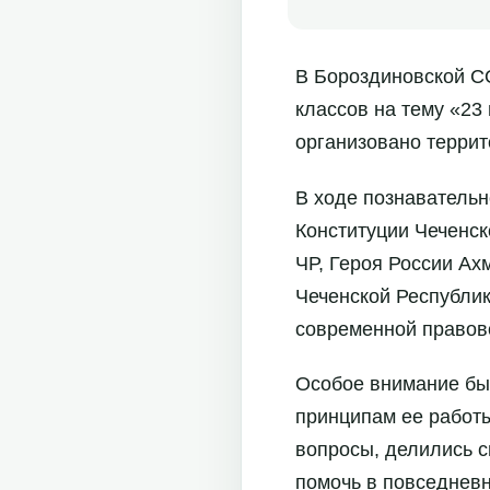
В Бороздиновской С
классов на тему «23
организовано террит
В ходе познавательн
Конституции Чеченск
ЧР, Героя России Ах
Чеченской Республик
современной правово
Особое внимание бы
принципам ее работы
вопросы, делились с
помочь в повседневн