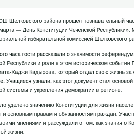
ОШ Шелковского района прошел познавательный час
 марта — День Конституции Чеченской Республики».
ориальной избирательной комиссией Шелковского р
ого часа гости рассказали о значимости референду
ой Республики и роли в этом историческом событии
мата-Хаджи Кадырова, который отдал свою жизнь за 
е. Учащиеся узнали, как этот документ стал осново
й системы и укрепления демократии в регионе.
ло уделено значению Конституции для жизни населе
 и основным правам и обязанностям граждан. Участ
воими мнениями и рассуждали о том, как знания о Ко
ой жизни.