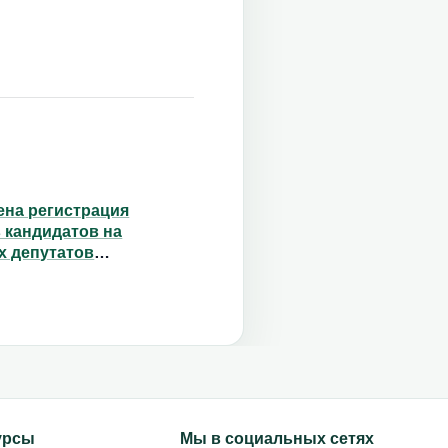
на регистрация
 кандидатов на
х депутатов
ента ЧР
урсы
Мы в социальных сетях