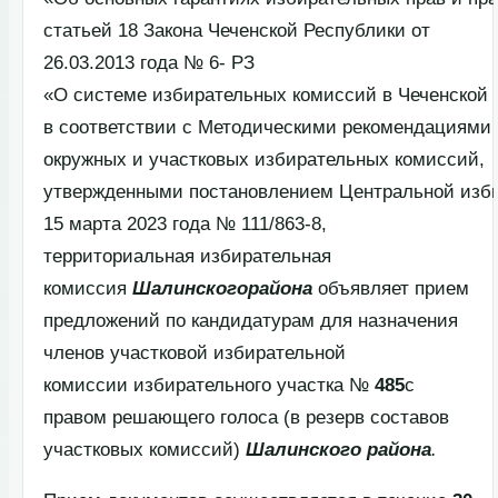
статьей 18 Закона Чеченской Республики от
26.03.2013 года № 6- РЗ
«О системе избирательных комиссий в Чеченской 
в соответствии с Методическими рекомендациями
окружных и участковых избирательных комиссий,
утвержденными постановлением Центральной изби
15 марта 2023 года № 111/863-8,
территориальная избирательная
комиссия
Шалинского
района
объявляет прием
предложений по кандидатурам для назначения
членов участковой избирательной
комиссии избирательного участка №
485
с
правом решающего голоса (в резерв составов
участковых комиссий)
Шалинского
района
.