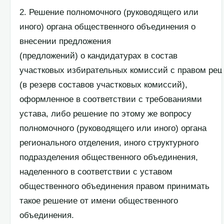
2. Решение полномочного (руководящего или
иного) органа общественного объединения о
внесении предложения
(предложений) о кандидатурах в состав
участковых избирательных комиссий с правом ре
(в резерв составов участковых комиссий),
оформленное в соответствии с требованиями
устава, либо решение по этому же вопросу
полномочного (руководящего или иного) органа
регионального отделения, иного структурного
подразделения общественного объединения,
наделенного в соответствии с уставом
общественного объединения правом принимать
такое решение от имени общественного
объединения.