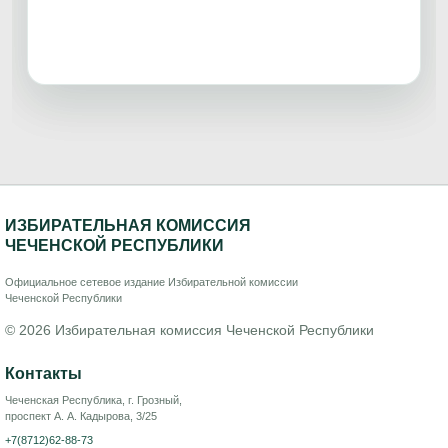
ИЗБИРАТЕЛЬНАЯ КОМИССИЯ
ЧЕЧЕНСКОЙ РЕСПУБЛИКИ
Официальное сетевое издание Избирательной комиссии
Чеченской Республики
© 2026 Избирательная комиссия Чеченской Республики
Контакты
Чеченская Республика, г. Грозный,
проспект А. А. Кадырова, 3/25
+7(8712)62-88-73