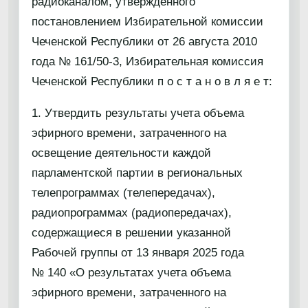
радиоканалом, утвержденного
постановлением Избирательной комиссии
Чеченской Республики от 26 августа 2010
года № 161/50-3, Избирательная комиссия
Чеченской Республики п о с т а н о в л я е т:
1. Утвердить результаты учета объема
эфирного времени, затраченного на
освещение деятельности каждой
парламентской партии в региональных
телепрограммах (телепередачах),
радиопрограммах (радиопередачах),
содержащиеся в решении указанной
Рабочей группы от 13 января 2025 года
№ 140 «О результатах учета объема
эфирного времени, затраченного на