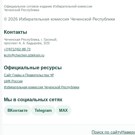
Официальное сетевое издание Избирательной комиссии
Чеченской Республики
© 2026 Избирательная комиссия Чеченской Республики
Контакты
Чеченская Республика, г. Грозный,
проспект А. А. Кадырова, 3/25
+7(8712)62-88-73
ikchr@chechen.izbirkom.ru
Официальные ресурсы
Сайт Главы и Правительства ЧР
ЦИК России
Избирательная комиссия Чеченской Республики
Мы в социальных сетях
ВКонтакте
Telegram
MAX
Поиск по сайту
Навер