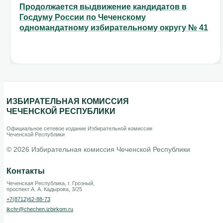
Продолжается выдвижение кандидатов в
Госдуму России по Чеченскому
одномандатному избирательному округу № 41
ИЗБИРАТЕЛЬНАЯ КОМИССИЯ
ЧЕЧЕНСКОЙ РЕСПУБЛИКИ
Официальное сетевое издание Избирательной комиссии
Чеченской Республики
© 2026 Избирательная комиссия Чеченской Республики
Контакты
Чеченская Республика, г. Грозный,
проспект А. А. Кадырова, 3/25
+7(8712)62-88-73
ikchr@chechen.izbirkom.ru