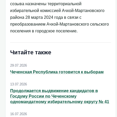
созыва назначены территориальной
избирательной комиссией Ачхой-Мартановского
района 28 марта 2024 года в связи с
преобразованием Ачхой-Мартановского сельского
поселения в городское поселение.
Читайте также
29.07.2026
Чеченская Республика готовится к выборам
13.07.2026
Продолжается выдвижение кандидатов в
Госдуму России по Чеченскому
одномандатному избирательному округу № 41
16.07.2026