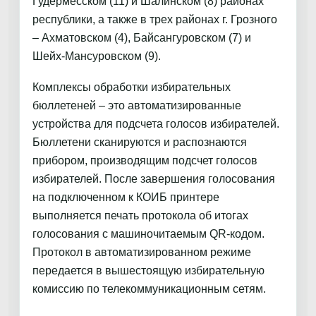
Гудермесском (11) и Шалинском (8) районах
республики, а также в трех районах г. Грозного
– Ахматовском (4), Байсангуровском (7) и
Шейх-Мансуровском (9).
Комплексы обработки избирательных
бюллетеней – это автоматизированные
устройства для подсчета голосов избирателей.
Бюллетени сканируются и распознаются
прибором, производящим подсчет голосов
избирателей. После завершения голосования
на подключенном к КОИБ принтере
выполняется печать протокола об итогах
голосования с машиночитаемым QR-кодом.
Протокол в автоматизированном режиме
передается в вышестоящую избирательную
комиссию по телекоммуникационным сетям.