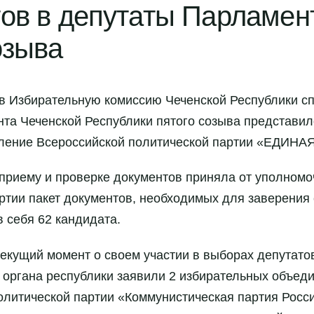
ов в депутаты Парламен
озыва
 в Избирательную комиссию Чеченской Республики сп
та Чеченской Республики пятого созыва представил
еление Всероссийской политической партии «ЕДИН
 приему и проверке документов приняла от уполном
ртии пакет документов, необходимых для заверения 
 себя 62 кандидата.
текущий момент о своем участии в выборах депутато
 органа республики заявили 2 избирательных объеди
олитической партии «Коммунистическая партия Рос