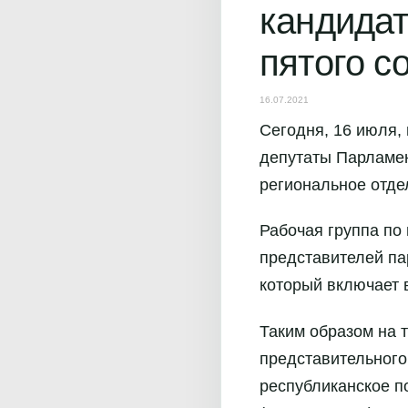
кандидат
пятого с
16.07.2021
Сегодня, 16 июля,
депутаты Парламен
региональное отд
Рабочая группа по
представителей па
который включает в
Таким образом на 
представительного
республиканское п