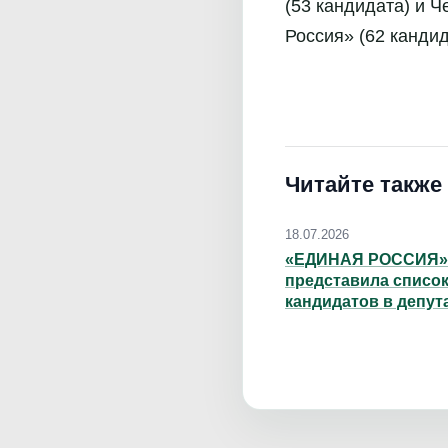
(53 кандидата) и 
Россия» (62 кандид
Читайте также
18.07.2026
«ЕДИНАЯ РОССИЯ»
представила списо
кандидатов в депут
Парламента ЧР шес
созыва