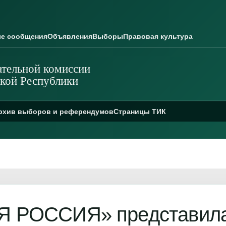
е сообщения
Объявления
Выборы
Правовая культура
тельной комиссии
кой Республики
рхив выборов и референдумов
Страницы ТИК
 РОССИЯ» представила