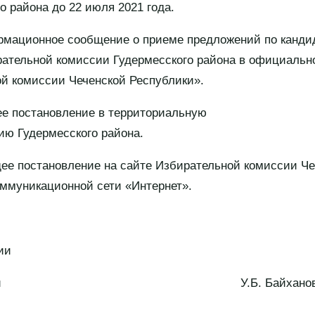
о района до 22 июля 2021 года.
рмационное сообщение о приеме предложений по кандид
рательной комиссии Гудермесского района в официальн
й комиссии Чеченской Республики».
ее постановление в территориальную
ию Гудермесского района.
ее постановление на сайте Избирательной комиссии Че
ммуникационной сети «Интернет».
ии
 Республики У.Б. Байхано