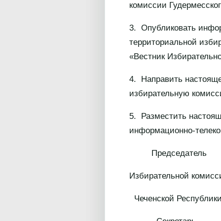
комиссии Гудермесског
3. Опубликовать инфо
территориальной изби
«Вестник Избирательно
4. Направить настоящ
избирательную комисс
5. Разместить настоящ
информационно-телеко
Председатель
Избирательной комисс
Чеченской