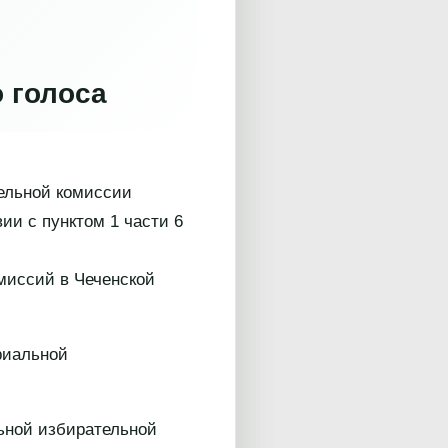
 голоса
ельной комиссии
ии с пунктом 1 части 6
миссий в Чеченской
риальной
льной избирательной