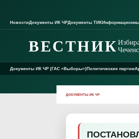
Skip to content
Новости
Документы ИК ЧР
Документы ТИК
Информационны
ВЕСТНИК
Избира
Чеченс
Документы ИК ЧР (ГАС «Выборы»)
Политические партии
А
ДОКУМЕНТЫ ИК ЧР
ПОСТАНОВЛЕ