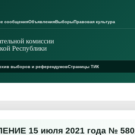
е сообщения
Объявления
Выборы
Правовая культура
тельной комиссии
кой Республики
рхив выборов и референдумов
Страницы ТИК
НИЕ 15 июля 2021 года № 580/