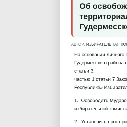
Об освобож
территориа
Гудермесск
АВТОР:
ИЗБИРАТЕЛЬНАЯ К
На основании личного 
Гудермесского района 
статьи 3,
частью 1 статьи 7 Зак
Республике» Избирател
1. Освободить Мударо
избирательной комисси
2. Установить срок пр