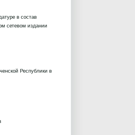
атуре в состав
ом сетевом издании
ченской Республики в
в