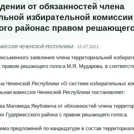
дении от обязанностей члена
льной избирательной комиссии
ого районас правом решающего
ОМИССИЯ ЧЕЧЕНСКОЙ РЕСПУБЛИКИ
·
15.07.2021
письменного заявления члена территориальной избират
с правом решающего голоса М.Я. Мударова, в соответств
она Чеченской Республики «О системе избирательных ко
ьная комиссия Чеченской Республики постановляет:
ва Магомеда Якубовича от обязанностей члена террито
и Гудермесского района с правом решающего голоса.
иема предложений по кандидатуре в состав территориа