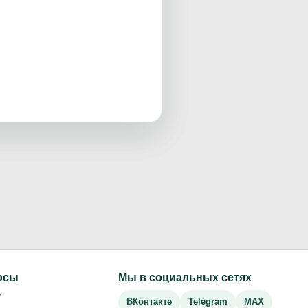
рсы
Мы в социальных сетях
Р
ВКонтакте
Telegram
MAX