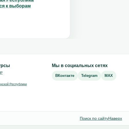
ся к выборам
урсы
Мы в социальных сетях
ЧР
ВКонтакте
Telegram
MAX
нской Республики
Поиск по сайту
Наверх