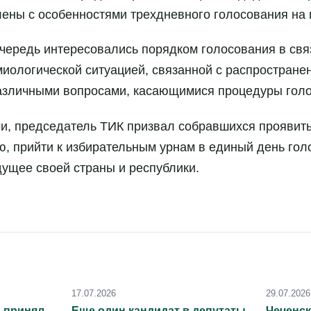
лены с особенностями трехдневного голосования на
чередь интересовались порядком голосования в свя
иологической ситуацией, связанной с распростране
различными вопросами, касающимися процедуры гол
и, председатель ТИК призвал собравшихся проявит
, прийти к избирательным урнам в единый день гол
дущее своей страны и республики.
17.07.2026
29.07.2026
 принял
Еще один кандидат в депутаты
Чеченск