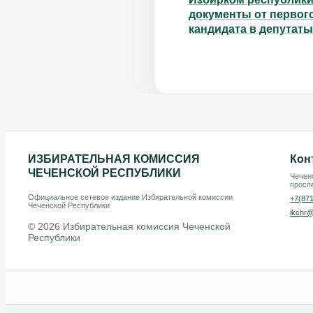
документы от первог
кандидата в депутат
ИЗБИРАТЕЛЬНАЯ КОМИССИЯ
Кон
ЧЕЧЕНСКОЙ РЕСПУБЛИКИ
Чеченс
проспе
Официальное сетевое издание Избирательной комиссии
+7(87
Чеченской Республики
ikchr@
© 2026 Избирательная комиссия Чеченской
Республики