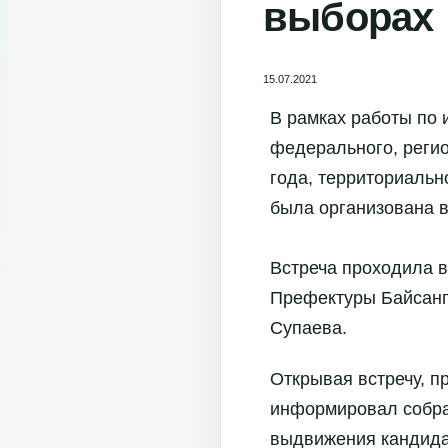
выборах
15.07.2021
В рамках работы по
федерального, регио
года, территориальн
была организована в
Встреча проходила в
Префектуры Байсанг
Супаева.
Открывая встречу, 
информировал собрав
выдвижения кандидат