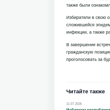
также были ознаком
Избиратели в свою о
сложившейся эпидем
инфекции, а также 
В завершение встреч
гражданскую позицию
проголосовать за бу
Читайте также
11.07.2026
Избирком республики