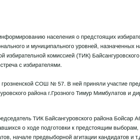
 информированию населения о предстоящих избират
нального и муниципального уровней, назначенных н
ой избирательной комиссией (ТИК) Байсангуровского 
стреча с избирателями.
 грозненской СОШ № 57. В ней приняли участие пре
уровского района г.Грозного Тимур Мимбулатов и д
председатель ТИК Байсангуровского района Бойсар 
шихся о ходе подготовки к предстоящим выборам, в
ов, начале предвыборной агитации кандидатов и т.