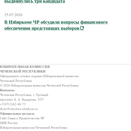
выдвинулись три кандидата
25.07.2026
В Избиркоме ЧР обсудили вопросы финансового
обеспечения предстоящих выборов📑
ИЗБИРАТЕЛЬНАЯ КОМИССИЯ
ЧЕЧЕНСКОЙ РЕСПУБЛИКИ
Официальное сетевое издание Избирательной комиссии
Чеченской Республики
© 2026 Избирательная комиссия Чеченской Республики
Контакты
Чеченская Республика, г. Грозный,
проспект А. А. Кадырова, 3/25
+7(8712)62-88-73
ikchr@chechen.izbirkom.ru
Официальные ресурсы
Сайт Главы и Правительства ЧР
ЦИК России
Избирательная комиссия Чеченской Республики