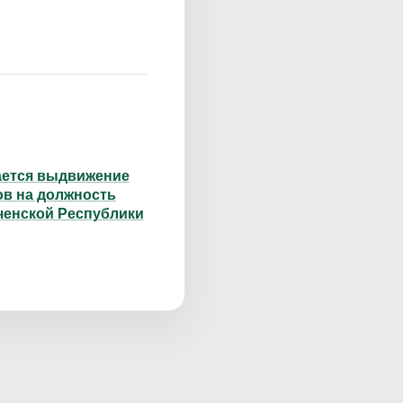
ется выдвижение
ов на должность
ченской Республики