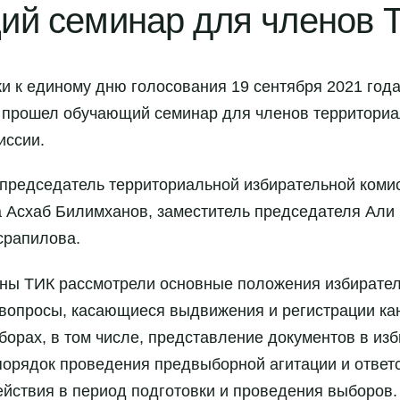
ий семинар для членов 
ки к единому дню голосования 19 сентября 2021 года
 прошел обучающий семинар для членов территори
иссии.
председатель территориальной избирательной коми
 Асхаб Билимханов, заместитель председателя Али 
срапилова.
ены ТИК рассмотрели основные положения избирател
 вопросы, касающиеся выдвижения и регистрации ка
орах, в том числе, представление документов в из
 порядок проведения предвыборной агитации и ответ
йствия в период подготовки и проведения выборов.