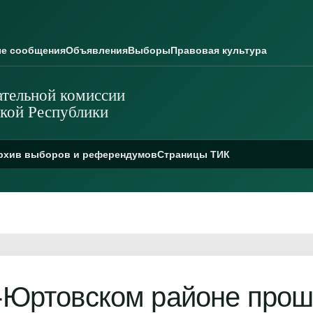
е сообщения
Объявления
Выборы
Правовая культура
тельной комиссии
кой Республики
рхив выборов и референдумов
Страницы ТИК
-Юртовском районе про