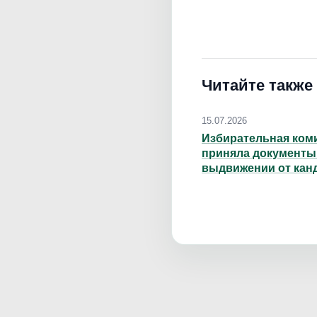
Читайте также
15.07.2026
Избирательная ком
приняла документы
выдвижении от кан
депутаты Госдумы 
Делимханова