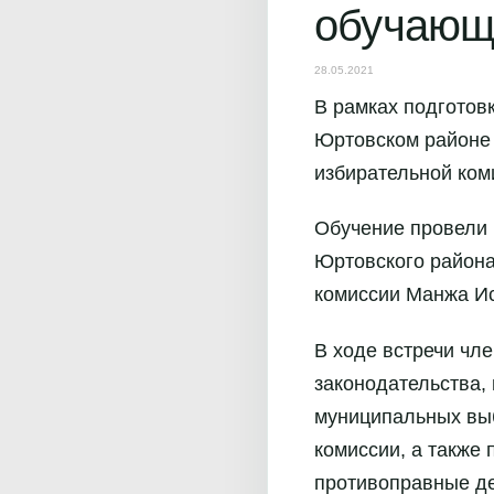
обучающ
28.05.2021
В рамках подготов
Юртовском районе
избирательной ком
Обучение провели 
Юртовского района
комиссии Манжа И
В ходе встречи чл
законодательства,
муниципальных выб
комиссии, а также
противоправные де