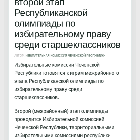
второй этап
Республиканской
олимпиады по
избирательному праву
среди старшеклассников
АВТОР:
ИЗБИРАТЕЛЬНАЯ КОМИССИЯ ЧЕЧЕНСКОЙ РЕСПУБЛИКИ
Избирательные комиссии Чеченской
Республики готовятся к играм межрайонного
этапа Республиканской олимпиады по
избирательному праву среди
старшеклассников.
Второй (межрайонный) этап олимпиады
проводится Избирательной комиссией
Чеченской Республики, территориальными
избирательными комиссиями республики