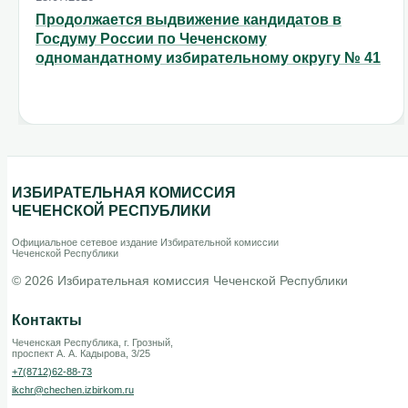
Продолжается выдвижение кандидатов в
Госдуму России по Чеченскому
одномандатному избирательному округу № 41
ИЗБИРАТЕЛЬНАЯ КОМИССИЯ
ЧЕЧЕНСКОЙ РЕСПУБЛИКИ
Официальное сетевое издание Избирательной комиссии
Чеченской Республики
© 2026 Избирательная комиссия Чеченской Республики
Контакты
Чеченская Республика, г. Грозный,
проспект А. А. Кадырова, 3/25
+7(8712)62-88-73
ikchr@chechen.izbirkom.ru