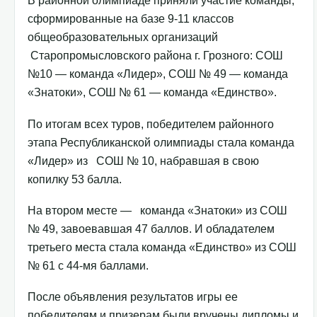
В районной олимпиаде приняли участие команды,
сформированные на базе 9-11 классов
общеобразовательных организаций
Старопромысловского района г. Грозного: СОШ
№10 — команда «Лидер», СОШ № 49 — команда
«Знатоки», СОШ № 61 — команда «Единство».
По итогам всех туров, победителем районного
этапа Республиканской олимпиады стала команда
«Лидер» из СОШ № 10, набравшая в свою
копилку 53 балла.
На втором месте — команда «Знатоки» из СОШ
№ 49, завоевавшая 47 баллов. И обладателем
третьего места стала команда «Единство» из СОШ
№ 61 с 44-мя баллами.
После объявления результатов игры ее
победителям и призерам были вручены дипломы и