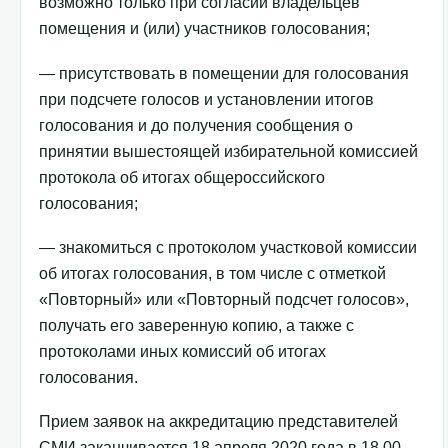
возможно только при согласии владельцев
помещения и (или) участников голосования;
— присутствовать в помещении для голосования
при подсчете голосов и установлении итогов
голосования и до получения сообщения о
принятии вышестоящей избирательной комиссией
протокола об итогах общероссийского
голосования;
— знакомиться с протоколом участковой комиссии
об итогах голосования, в том числе с отметкой
«Повторный» или «Повторный подсчет голосов»,
получать его заверенную копию, а также с
протоколами иных комиссий об итогах
голосования.
Прием заявок на аккредитацию представителей
СМИ заканчивается 18 апреля 2020 года в 18.00